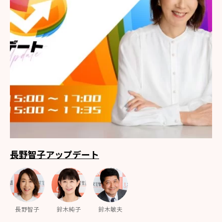
長野智子アップデート
長野智子
鈴木純子
鈴木敏夫