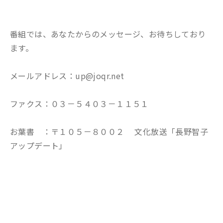
番組では、あなたからのメッセージ、お待ちしており
ます。
メールアドレス：up@joqr.net
ファクス：０３－５４０３－１１５１
お葉書 ：〒１０５－８００２ 文化放送「長野智子
アップデート」