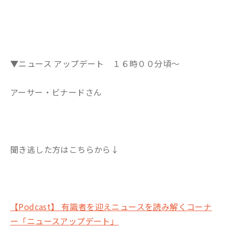
▼ニュース アップデート １６時００分頃～
アーサー・ビナードさん
聞き逃した方はこちらから↓
【Podcast】 有識者を迎えニュースを読み解くコーナ
ー「ニュースアップデート」