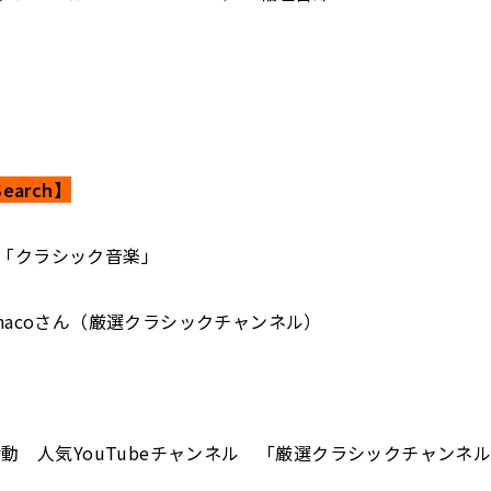
earch】
「クラシック音楽」
 nacoさん（厳選クラシックチャンネル）
の活動 人気YouTubeチャンネル 「厳選クラシックチャンネ