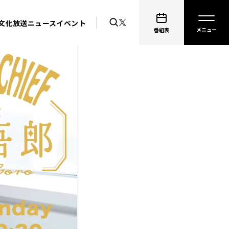
文化放送ニュース
イベント
番組表