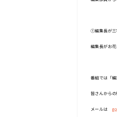
①編集長が三
編集長がお花
番組では「編
皆さんからの
メールは
go