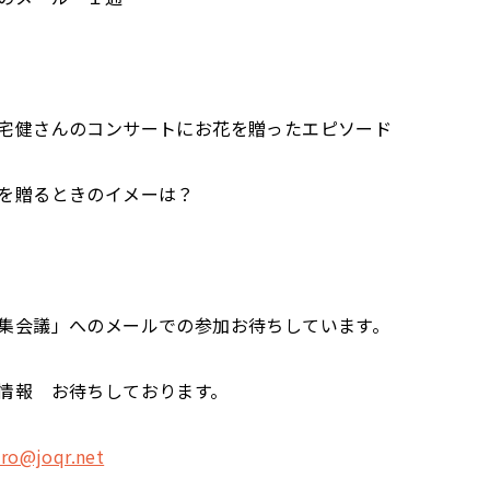
宅健さんのコンサートにお花を贈ったエピソード
を贈るときのイメーは？
集会議」へのメールでの参加お待ちしています。
情報 お待ちしております。
ro@joqr.net