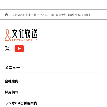
介！
文化放送の記事一覧
7／21（日）編集後記【編集長 稲垣吾郎】
メニュー
会社案内
採用情報
ラジオCMご利用案内