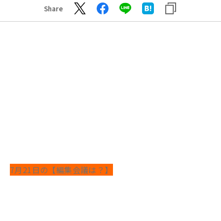
Share
7月21日の【編集会議は？】