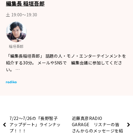
編集長 稲垣吾郎
土 19:00～19:30
稲垣吾郎
「編集長稲垣吾郎」 話題の人・モノ・エンターテインメントを
紹介する30分。 メールやSNSで 編集会議に参加してくださ
い。 …
7/22～7/26の『長野智子
近藤真彦RADIO
アップデート」ラインナッ
GARAGE リスナーの皆
プ！！！
さんからのメッセージを紹