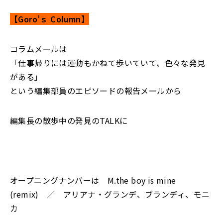
【Goro’ｓ Column】
コラムメールは
「仕事帰りには運動もかねて歩いていて、色々な発見
がある」
という編集部員のエピソードの報告メールから
編集長の散歩中の発見のTALKに
オープニングナンバーは M.the boy is mine
(remix) ／ アリアナ・グランデ、ブランディ、モニ
カ