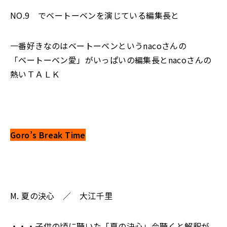
NO.9 でベートーベンを演じている編集長と
一番好きなのはベートーベンというnacoさんの
「ベートーベン愛」がいっぱいの編集長とnacoさんの
熱いＴＡＬＫ
Goro’s Break Time
M. 夏の決心 ／ 大江千里
・・・子供の頃に聴いた「夏の決心」今聴くと解釈が