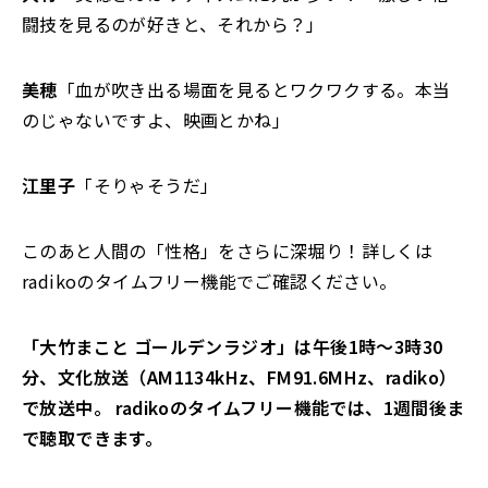
闘技を見るのが好きと、それから？」
美穂
「血が吹き出る場面を見るとワクワクする。本当
のじゃないですよ、映画とかね」
江里子
「そりゃそうだ」
このあと人間の「性格」をさらに深堀り！詳しくは
radikoのタイムフリー機能でご確認ください。
「大竹まこと ゴールデンラジオ」は午後1時～3時30
分、文化放送（AM1134kHz、FM91.6MHz、radiko）
で放送中。 radikoのタイムフリー機能では、1週間後ま
で聴取できます。