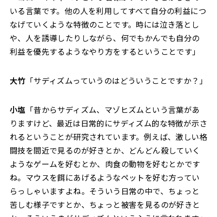
いる言葉です。他の人を利用してすべて自分の利益につ
なげていくような特徴のことです。時には泣き落とし
や、人を誘導したりしながら、何でもかんでも自分の
利益を優先するようなやり方をするということです」
大竹
「サディズムっていうのはどういうことですか？」
小塩
「昔からサディズム、マゾヒズムという言葉があ
りますけど、最近は日常的にサディズム的な特徴が示さ
れるということが研究されています。例えば、激しい格
闘技を間近で見るのが好きとか、どんどん殺していく
ようなゲームを好むとか、肉食の動物を好むとかです
ね。マウスを餌にあげるようなペットを好む方ってい
らっしゃいますよね。そういう日常の中で、ちょっと
苦しむ様子ですとか、ちょっと被害を見るのが好きと