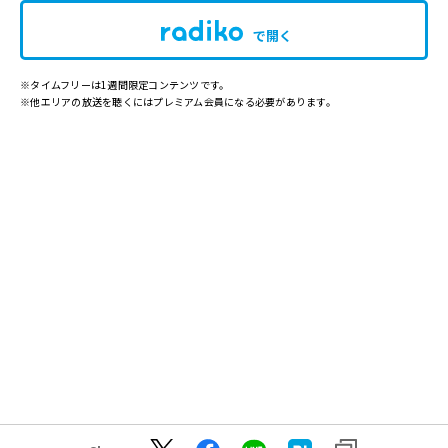
で開く
※タイムフリーは1週間限定コンテンツです。
※他エリアの放送を聴くにはプレミアム会員になる必要があります。