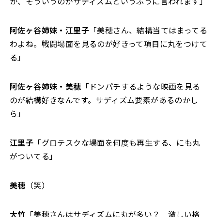
か、そういうのがサディズムというふうに言われます」
阿佐ヶ谷姉妹・江里子
「美穂さん、結構当てはまってる
わよね。戦闘場面を見るのが好きって項目に丸をつけて
る」
阿佐ヶ谷姉妹・美穂
「ドンパチするような映画を見る
のが結構好きなんです。サディズム要素があるのかし
ら」
江里子
「グロテスクな場面を何度も再生する、にも丸
がついてる」
美穂
（笑）
大竹
「美穂さんはサディズムに丸が多い？ 激しい格