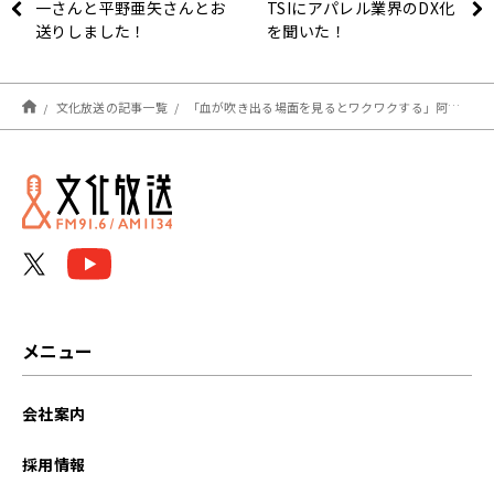
一さんと平野亜矢さんとお
TSIにアパレル業界のDX化
送りしました！
を聞いた！
文化放送の記事一覧
「血が吹き出る場面を見るとワクワクする」阿佐ヶ谷姉妹・美穂は“ドS”だった？
メニュー
会社案内
採用情報