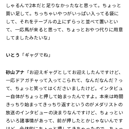
しゃるんで2本だと足りなかったなと思って。ちょっと
買い足して。ちっちゃいやつがいっぱい入ってる袋に
して、それをテーブルの上にずらっと並べて置いとい
て、一応馬が来ると思って、ちょっとおやつ代りに用意
してましたみたいな」
いとう
「ギャグでね」
砂山アナ
「お迎えギャグとしてお迎えしたんですけど、
一応ドアガチャって入ってこられて、なんだなんだ？っ
て、ちょっと笑ってはくださいましたけど。インタビュ
ー自体がちょっと押して始まったんですよ。本来は時間
きっちり始まってきっちり返すというのがメダリストの
放送のインタビューの決まりなんですけど、ちょっとい
ろいろ諸事情があって、前が押したとかじゃないんです
けど、全体的にちょっと押してきちゃったので、ちょっ