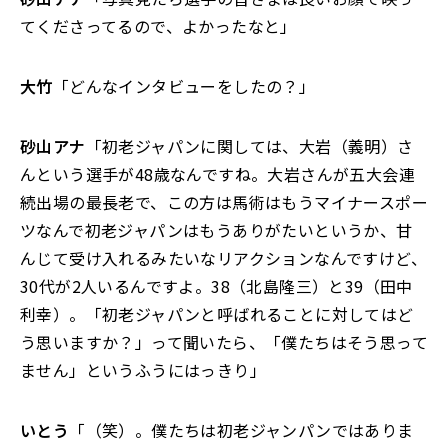
てくださってるので、よかったなと」
大竹
「どんなインタビューをしたの？」
砂山アナ
「初老ジャパンに関しては、大岩（義明）さ
んという選手が48歳なんですね。大岩さんが五大会連
続出場の最長老で、この方は馬術はもうマイナースポー
ツなんで初老ジャパンはもうありがたいというか、甘
んじて受け入れるみたいなリアクションなんですけど、
30代が2人いるんですよ。38（北島隆三）と39（田中
利幸）。「初老ジャパンと呼ばれることに対してはど
う思いますか？」って聞いたら、「僕たちはそう思って
ません」というふうにはっきり」
いとう
「（笑）。僕たちは初老ジャンパンではありま