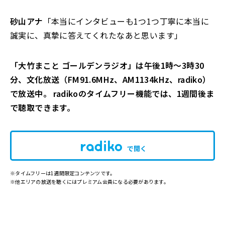
砂山アナ
「本当にインタビューも1つ1つ丁寧に本当に
誠実に、真摯に答えてくれたなあと思います」
「大竹まこと ゴールデンラジオ」は午後1時～3時30
分、文化放送（FM91.6MHz、AM1134kHz、radiko）
で放送中。 radikoのタイムフリー機能では、1週間後ま
で聴取できます。
で開く
※タイムフリーは1週間限定コンテンツです。
※他エリアの放送を聴くにはプレミアム会員になる必要があります。