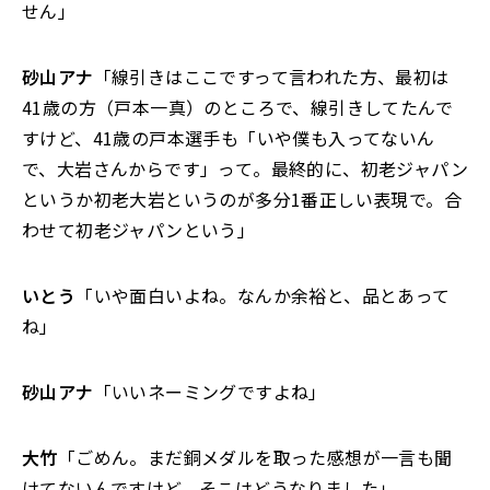
せん」
砂山アナ
「線引きはここですって言われた方、最初は
41歳の方（戸本一真）のところで、線引きしてたんで
すけど、41歳の戸本選手も「いや僕も入ってないん
で、大岩さんからです」って。最終的に、初老ジャパン
というか初老大岩というのが多分1番正しい表現で。合
わせて初老ジャパンという」
いとう
「いや面白いよね。なんか余裕と、品とあって
ね」
砂山アナ
「いいネーミングですよね」
大竹
「ごめん。まだ銅メダルを取った感想が一言も聞
けてないんですけど、そこはどうなりました」