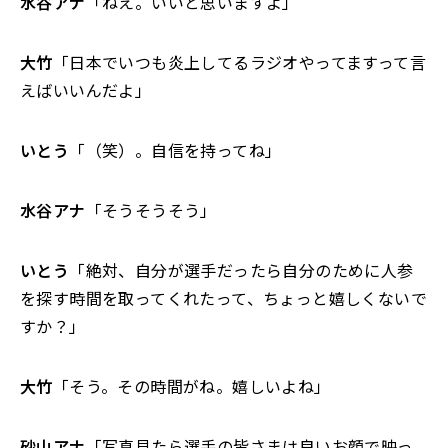
水谷アナ
「ねえ。いいと思いますよ」
大竹
「日本でいつも炎上してるラジオやってますって言
えばいいんだよ」
いとう
「（笑）。自信を持ってね」
水谷アナ
「そうそうそう」
いとう
「絶対、自分が選手だったら自分のために人参
を探す時間を取ってくれたって、ちょっと嬉しくないで
すか？」
大竹
「そう。その時間がね。嬉しいよね」
砂山アナ
「写真見たら選手の皆さまは良いお顔で映っ