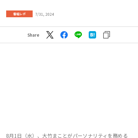
7/31, 2024
番組レポ
Share
8月1日（水）、大竹まことがパーソナリティを務める