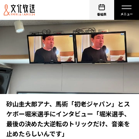
番組表
砂山圭大郎アナ、馬術「初老ジャパン」とス
ケボー堀米選手にインタビュー「堀米選手、
最後の決めた大逆転のトリックだけ、音楽を
止めたらしいんです」