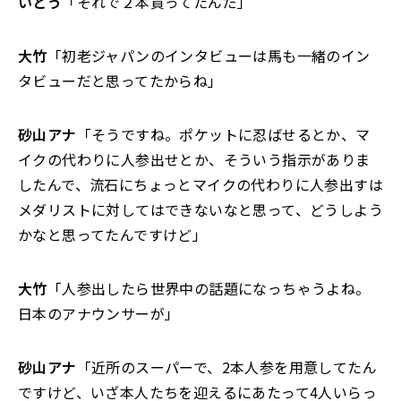
いとう
「それで２本買ってたんだ」
大竹
「初老ジャパンのインタビューは馬も一緒のイン
タビューだと思ってたからね」
砂山アナ
「そうですね。ポケットに忍ばせるとか、マ
イクの代わりに人参出せとか、そういう指示がありま
したんで、流石にちょっとマイクの代わりに人参出すは
メダリストに対してはできないなと思って、どうしよう
かなと思ってたんですけど」
大竹
「人参出したら世界中の話題になっちゃうよね。
日本のアナウンサーが」
砂山アナ
「近所のスーパーで、2本人参を用意してたん
ですけど、いざ本人たちを迎えるにあたって4人いらっ