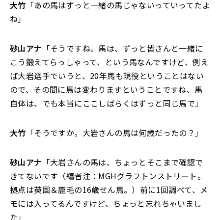
大竹
「あの馬はずっと一緒の馬じゃないっていってたよ
ね」
砂山アナ
「そうですね。馬は、ずっと皆さんと一緒に
こう鍛えてらっしゃって、という馬なんですけど、例え
ば大岩選手でいうと、20年馬も現役ということはない
ので、その間に馬は変わりますということですね、馬
自体は、でも本当にここしばらくはずっと同じ馬で」
大竹
「そうですか。大岩さんの馬は何歳だったの？」
砂山アナ
「大岩さんの馬は、ちょっとそこまで確認で
きてないです（編者注：MGHグラフトンストリート。
拠点は英国＆鹿毛の16歳せん馬。）前に1回調べて、メ
モには入ってるんですけど、ちょっと忘れちゃいまし
た」