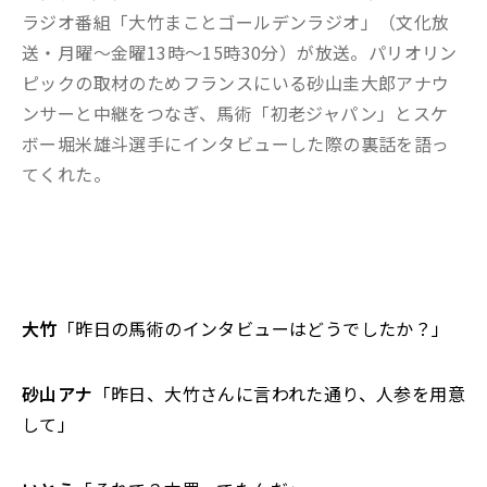
ラジオ番組「大竹まことゴールデンラジオ」（文化放
送・月曜～金曜13時～15時30分）が放送。パリオリン
ピックの取材のためフランスにいる砂山圭大郎アナウ
ンサーと中継をつなぎ、馬術「初老ジャパン」とスケ
ボー堀米雄斗選手にインタビューした際の裏話を語っ
てくれた。
大竹
「昨日の馬術のインタビューはどうでしたか？」
砂山アナ
「昨日、大竹さんに言われた通り、人参を用意
して」