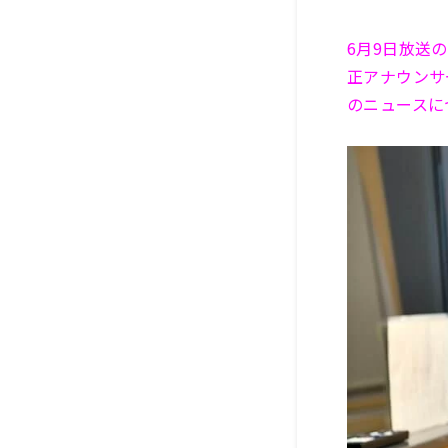
6月9日放送
正アナウンサ
のニュースに