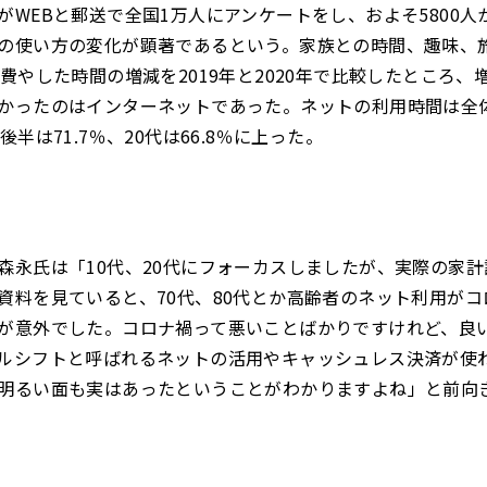
がWEBと郵送で全国1万人にアンケートをし、およそ5800人
の使い方の変化が顕著であるという。家族との時間、趣味、
に費やした時間の増減を2019年と2020年で比較したところ、
かったのはインターネットであった。ネットの利用時間は全体で
後半は71.7％、20代は66.8％に上った。
森永氏は「10代、20代にフォーカスしましたが、実際の家
資料を見ていると、70代、80代とか高齢者のネット利用が
が意外でした。コロナ禍って悪いことばかりですけれど、良
ルシフトと呼ばれるネットの活用やキャッシュレス決済が使
明るい面も実はあったということがわかりますよね」と前向