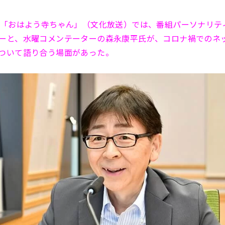
の「おはよう寺ちゃん」（文化放送）では、番組パーソナリテ
ーと、水曜コメンテーターの森永康平氏が、コロナ禍でのネ
ついて語り合う場面があった。