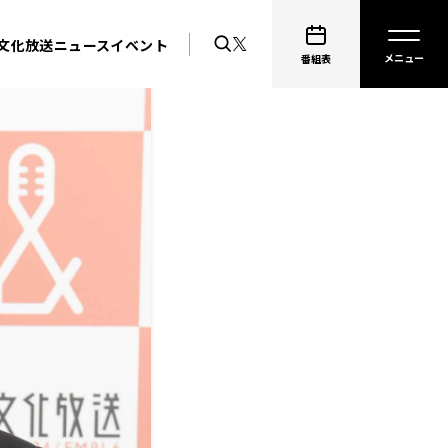
文化放送ニュース
イベント
番組表