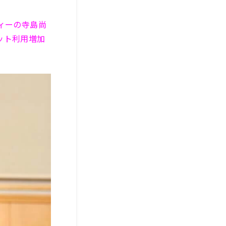
ィーの寺島尚
ット利用増加