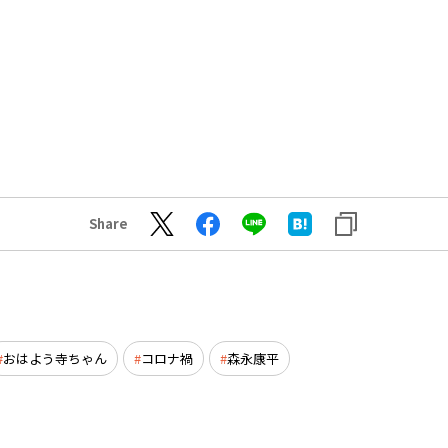
Share
おはよう寺ちゃん
コロナ禍
森永康平