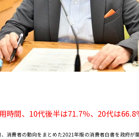
時間、10代後半は71.7％、20代は66.8
月8日、消費者の動向をまとめた2021年版の消費者白書を政府が