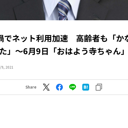
禍でネット利用加速 高齢者も「か
た」～6月9日「おはよう寺ちゃん
/9, 2021
Share