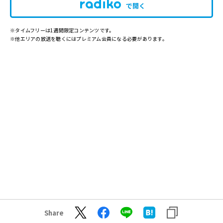
で開く
※タイムフリーは1週間限定コンテンツです。
※他エリアの放送を聴くにはプレミアム会員になる必要があります。
Share