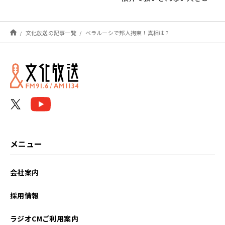
う救うのかが政治の役割な
のではないのか」
文化放送の記事一覧
ベラルーシで邦人拘束！真相は？
メニュー
会社案内
採用情報
ラジオCMご利用案内