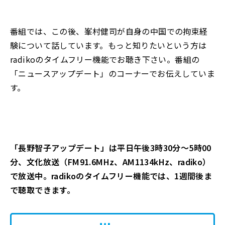
番組では
、
この後、峯村健司が自身の中国での拘束経
験について話しています
。
もっと知りたいという方は
radiko
のタイムフリー機能でお聴き下さい
。
番組の
「ニュースアップデート」のコーナーでお伝えしていま
す。
「長野智子アップデート」は平日午後3時30分～5時00
分、文化放送（FM91.6MHz、AM1134kHz、radiko）
で放送中。radikoのタイムフリー機能では、1週間後ま
で聴取できます。