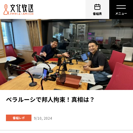
番組表
ベラルーシで邦人拘束！真相は？
9/10, 2024
番組レポ