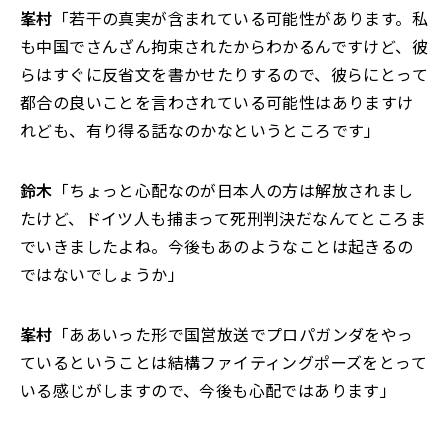
峯村
「若干の真実が含まれている可能性があります。私
も中国でさんざん拘束されたからわかるんですけど、彼
らはすぐに反省文を書かせたりするので、彼らにとって
都合の良いことを言わされている可能性はありますけ
れども、有り得る話なのかなというところです」
鈴木
「ちょっと心配なのが日本人の方は解放されまし
たけど、ドイツ人も捕まって死刑判決だなんてところま
でいきましたよね。今後もあのようなことは起きるの
ではないでしょうか」
峯村
「ああいった形で国営放送でプロパガンダをやっ
ているということは結構ファイティングポーズをとって
いる感じがしますので、今後も心配ではあります」