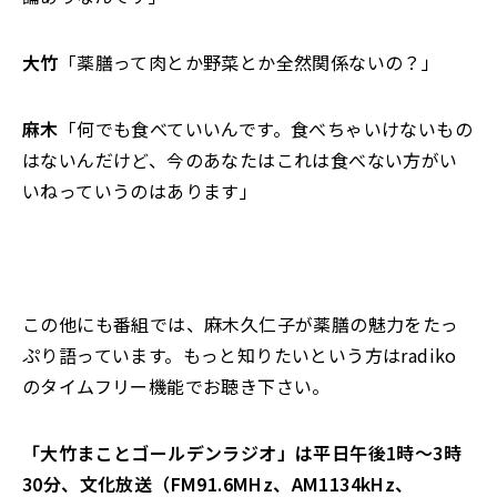
大竹
「薬膳って肉とか野菜とか全然関係ないの？」
麻木
「何でも食べていいんです。食べちゃいけないもの
はないんだけど、今のあなたはこれは食べない方がい
いねっていうのはあります」
この他にも番組では
、
麻木久仁子が薬膳の魅力をたっ
ぷり語っています
。
もっと知りたいという方は
radiko
のタイムフリー機能でお聴き下さい
。
「大竹まことゴールデンラジオ」は平日午後1時～3時
30分、文化放送（FM91.6MHz、AM1134kHz、