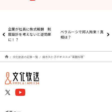
企業が社員に株式報酬 制
ベラルーシで邦人拘束！真
度設計を考えないと逆効果
相は？
に！？
文化放送の記事一覧
麻木久仁子がオススメ“薬膳料理”
メニュー