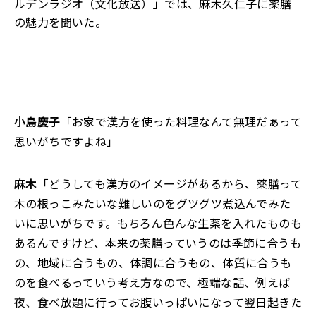
ルデンラジオ（文化放送）」
で
は
、
麻木久仁子に薬膳
の魅力
を聞いた。
小島慶子
「お家で漢方を使った料理なんて無理だぁって
思いがちですよね」
麻木
「どうしても漢方のイメージがあるから、薬膳って
木の根っこみたいな難しいのをグツグツ煮込んでみた
いに思いがちです。もちろん色んな生薬を入れたものも
あるんですけど、本来の薬膳っていうのは季節に合うも
の、地域に合うもの、体調に合うもの、体質に合うも
のを食べるっていう考え方なので、極端な話、例えば
夜、食べ放題に行ってお腹いっぱいになって翌日起きた