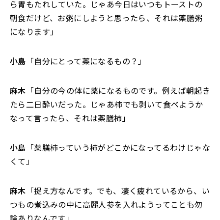
ら胃もたれしていた。じゃあ今日はいつもトーストの
朝食だけど、お粥にしようと思ったら、それは薬膳粥
になります
」
小島
「自分にとって薬になるもの？」
麻木
「自分の今の体に薬になるものです。例えば朝起き
たら二日酔いだった。じゃあ柿でも剥いて食べようか
なって言ったら、それは薬膳柿」
小島
「薬膳柿っていう柿がどこかになってるわけじゃな
くて」
麻木
「捉え方なんです。でも、凄く疲れているから、い
つもの煮込みの中に高麗人参を入れようってことも勿
論ありなんです」