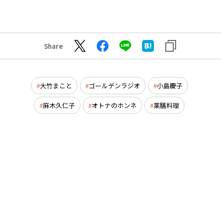
Share
大竹まこと
ゴールデンラジオ
小島慶子
麻木久仁子
オトナのホンネ
薬膳料理