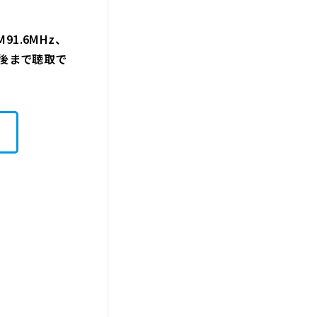
1.6MHz、
週間後まで聴取で