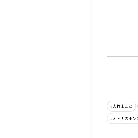
大竹まこと
オトナのホン