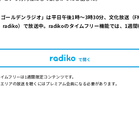
ゴールデンラジオ」は平日午後1時～3時30分、文化放送（FM9
Hz、radiko）で放送中。radikoのタイムフリー機能では、1
で開く
イムフリーは1週間限定コンテンツです。
他エリアの放送を聴くにはプレミアム会員になる必要があります。