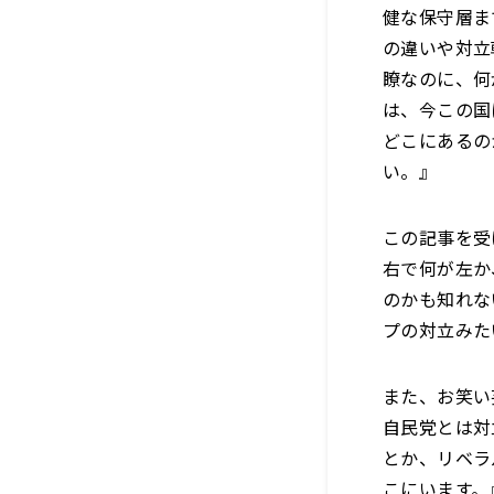
健な保守層ま
の違いや対立
瞭なのに、何
は、今この国
どこにあるの
い。』
この記事を受
右で何が左か
のかも知れな
プの対立みた
また、お笑い
自民党とは対
とか、リベラ
こにいます。