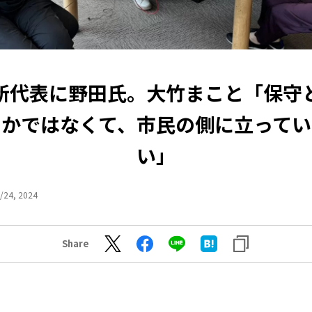
新代表に野田氏。大竹まこと「保守
とかではなくて、市民の側に立ってい
い」
/24, 2024
Share