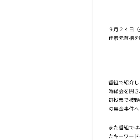
９月２４日（
佳彦元首相を
番組で紹介し
時総会を開き
選投票で枝野
の裏金事件へ
また番組では
たキーワード