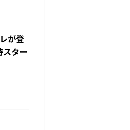
レが登
9時スター