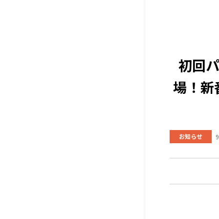
初回
場！新番
お知らせ
9