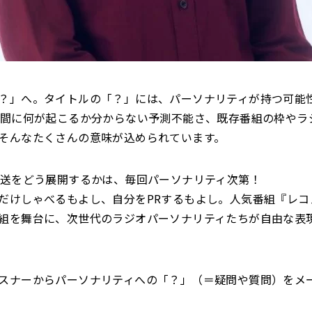
？」へ。タイトルの「？」には、パーソナリティが持つ可能
分間に何が起こるか分からない予測不能さ、既存番組の枠やラ
そんなたくさんの意味が込められています。
放送をどう展開するかは、毎回パーソナリティ次第！
だけしゃべるもよし、自分をPRするもよし。人気番組『レコ
組を舞台に、次世代のラジオパーソナリティたちが自由な表
スナーからパーソナリティへの「？」（＝疑問や質問）をメ