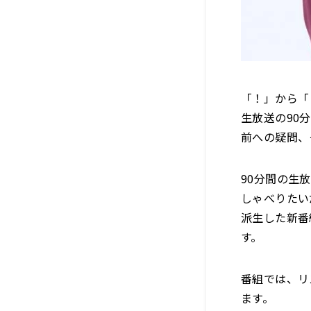
「！」から「
生放送の90
前への疑問、
90分間の生
しゃべりたい
派生した新番
す。
番組では、リ
ます。