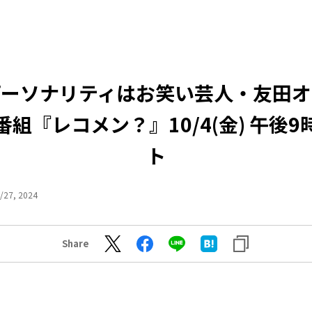
パーソナリティはお笑い芸人・友田オ
組『レコメン？』10/4(金) 午後
ト
/27, 2024
Share