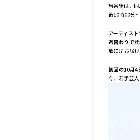
当番組は、同
後10時00
アーティスト
週替わりで登
放に!? お届
初回の10月
今、若手芸人