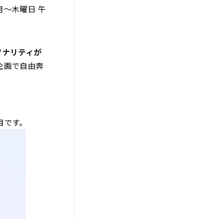
～木曜日 午
ソナリティが
企画で自由奔
目です。