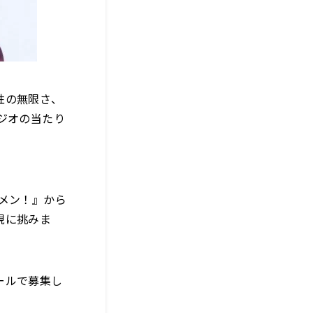
性の無限さ、
ジオの当たり
メン！』から
現に挑みま
ールで募集し