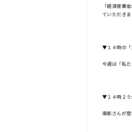
「経済産業省
ていただきま
▼１４時の「
今週は「私た
▼１４時２５
南彰さんが登