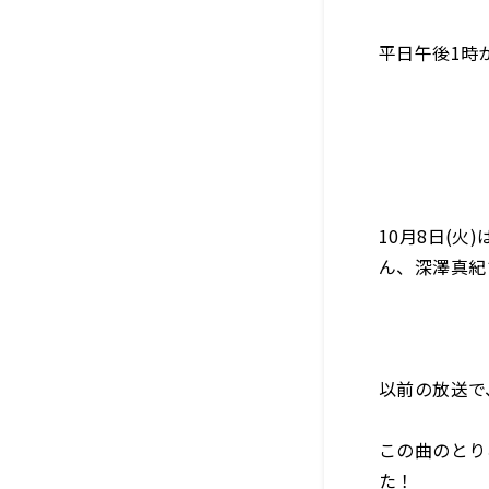
平日午後1時
10月8日(
ん、深澤真紀
以前の放送で
この曲のとり
た！