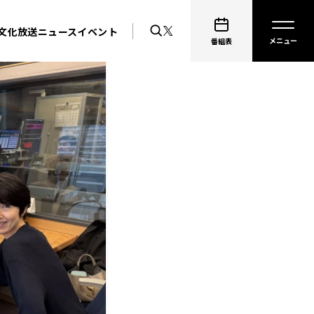
文化放送ニュース
イベント
番組表