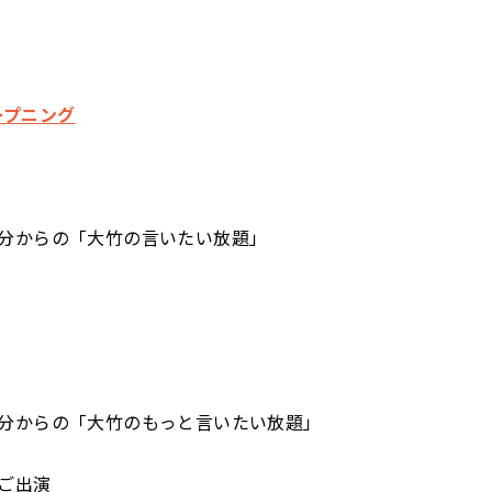
オープニング
分からの「大竹の言いたい放題」
分からの「大竹のもっと言いたい放題」
ご出演