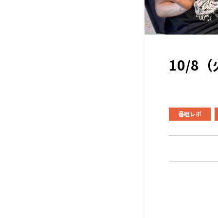
10/
番組レポ