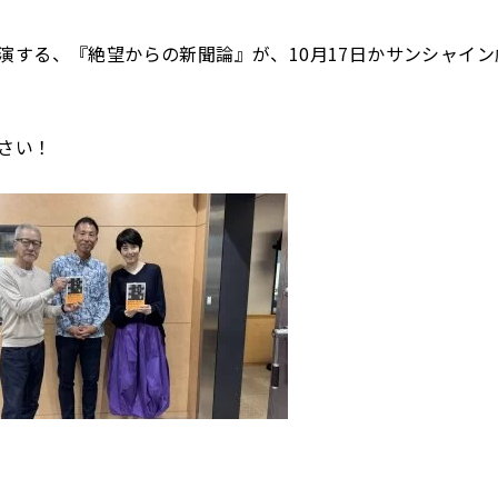
演する、『絶望からの新聞論』が、10月17日かサンシャイ
さい！