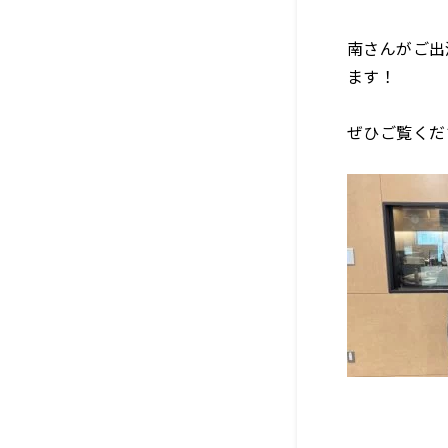
南さんがご出
ます！
ぜひご覧くだ