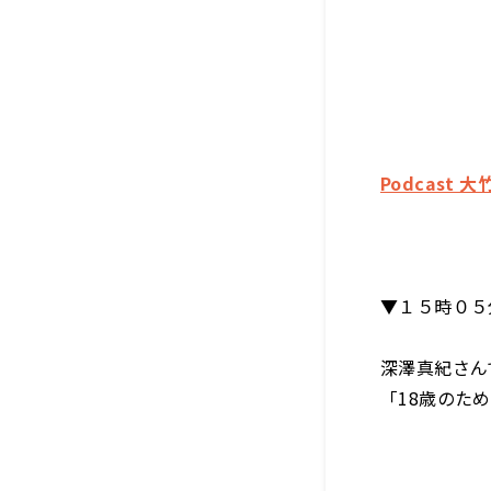
Podcast
▼１５時０５
深澤真紀さん
「18歳のた