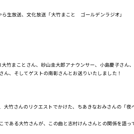
から生放送、文化放送「大竹まこと ゴールデンラジオ」
火)は大竹まことさん、砂山圭大郎アナウンサー、小島慶子さん
さん、そしてゲストの南彰さんとお送りいたしました！
、大竹さんのリクエストでかけた、ちあきなおみさんの「夜
こである大竹さんが、この曲と志村けんさんとの関係を語っ