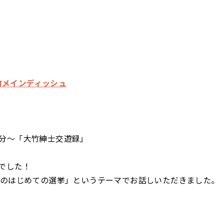
 大竹メインディッシュ
分～「大竹紳士交遊録」
でした！
めのはじめての選挙」というテーマでお話しいただきました。