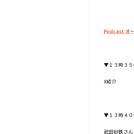
Podcast 
▼１３時３５
X紹介
▼１３時４０
武田砂鉄さん