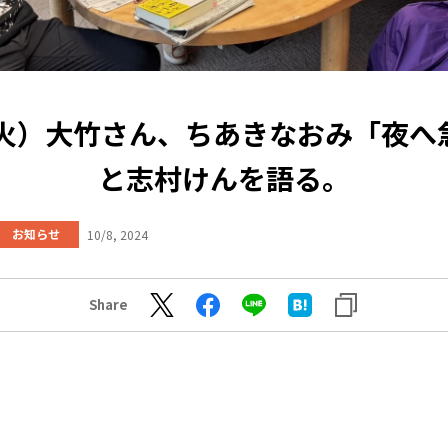
8（火）大竹さん、ちあきなおみ「夜へ
と志村けんを語る。
お知らせ
10/8, 2024
Share