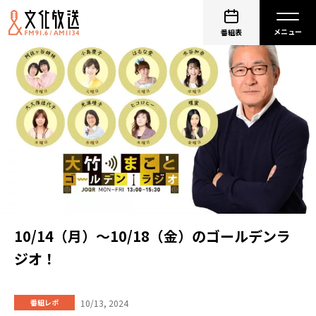
番組表
10/14（月）～10/18（金）のゴールデンラ
ジオ！
10/13, 2024
番組レポ