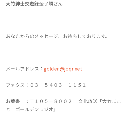
大竹紳士交遊録
金子勝
さん
あなたからのメッセージ、お待ちしております。
メールアドレス：
golden@joqr.net
ファクス：０３－５４０３－１１５１
お葉書 ：〒１０５－８００２ 文化放送「大竹まこ
と ゴールデンラジオ」