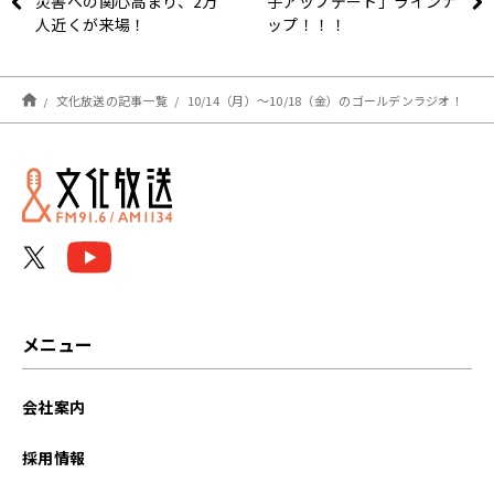
災害への関心高まり、2万
子アップデート」ラインナ
人近くが来場！
ップ！！！
文化放送の記事一覧
10/14（月）～10/18（金）のゴールデンラジオ！
メニュー
会社案内
採用情報