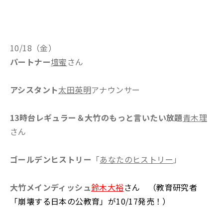
10/18（金）
パートナー
壇蜜
さん
アシスタント
太田英明
アナウンサー
13時台レギュラー＆大竹のもっと言いたい放題
青木理
さん
ゴールデンヒストリー
「
あなたのヒストリー
」
大竹メインディッシュ
鈴木大裕
さん （教育研究者
「崩壊する日本の公教育」が10/17発売！）