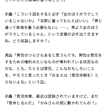
小島
「こういう話をすると必ず『女のほうがラクして
いるじゃないか』『旦那に養ってもらえばいい』『男と
違って家族を養う必要もない』……。男より女のほう
がラクしているじゃん、という言葉が必ず出てきます
ね。どう反論しますか？」
犬山
「男性のつらさもあると思うんです。男性は育児を
するための権利みたいなものが奪われている状況なの
かな、とも。たとえば育児、こんなおもしろいこと
を、やろうと思ったとき『おまえは（育児休暇を）と
らないよな』という圧」
小島
「育児休業、最近は奨励されていますけど、まだ
『育休とるんだ』『かみさんの尻に敷かれてんの？』