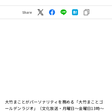
Share
大竹まことがパーソナリティを務める
「大竹まことゴ
ールデンラジオ」（文化放送
・月曜日～金曜日
1
3
時～