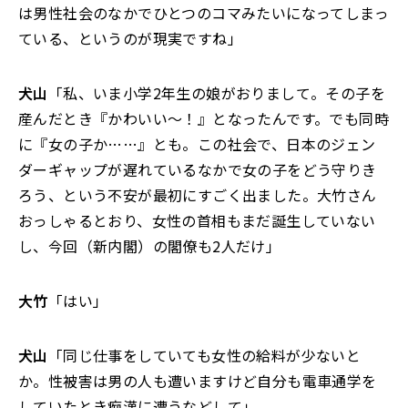
は男性社会のなかでひとつのコマみたいになってしまっ
ている、というのが現実ですね」
犬山
「私、いま小学2年生の娘がおりまして。その子を
産んだとき『かわいい～！』となったんです。でも同時
に『女の子か……』とも。この社会で、日本のジェン
ダーギャップが遅れているなかで女の子をどう守りき
ろう、という不安が最初にすごく出ました。大竹さん
おっしゃるとおり、女性の首相もまだ誕生していない
し、今回（新内閣）の閣僚も2人だけ」
大竹
「はい」
犬山
「同じ仕事をしていても女性の給料が少ないと
か。性被害は男の人も遭いますけど自分も電車通学を
していたとき痴漢に遭うなどして」