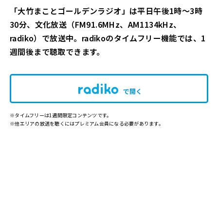
「大竹まことゴールデンラジオ」は平日午後1時～3時
30分、文化放送（FM91.6MHz、AM1134kHz、
radiko）で放送中。radikoのタイムフリー機能では、1
週間後まで聴取できます。
で開く
※タイムフリーは1週間限定コンテンツです。
※他エリアの放送を聴くにはプレミアム会員になる必要があります。