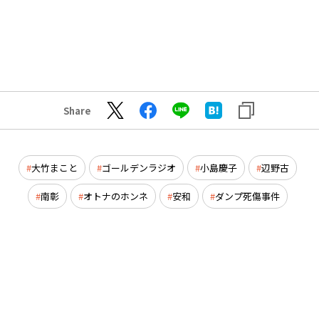
Share
大竹まこと
ゴールデンラジオ
小島慶子
辺野古
南彰
オトナのホンネ
安和
ダンプ死傷事件