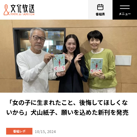
番組表
「女の子に生まれたこと、後悔してほしくな
いから」犬山紙子、願いを込めた新刊を発売
10/15, 2024
番組レポ