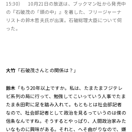
15:30） 10月21日の放送は、ブックマン社から発売中
の『石破茂の「頭の中」』を著した、フリージャーナ
リストの鈴木哲夫氏が出演。石破総理大臣について伺
った。
大竹
「石破茂さんとの関係は？」
鈴木
「もう20年以上ですか。私は、たまたまフジテレ
ビ系列の局に行って、勉強してこいっていう人事でたま
たま永田町に足を踏み入れて。もともとは社会部記者
なので、社会部記者として政治を見るっていうのは僕の
信条なんですね。そうするとやっぱり、人間政治家みた
いなものに興味がある。それと、へそ曲がりなので、嫌