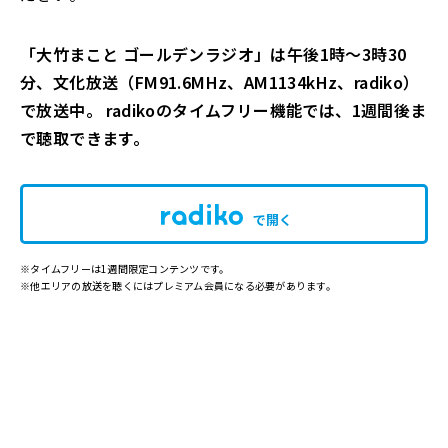
「大竹まこと ゴールデンラジオ」は午後1時～3時30
分、文化放送（FM91.6MHz、AM1134kHz、radiko）
で放送中。 radikoのタイムフリー機能では、1週間後ま
で聴取できます。
で開く
※タイムフリーは1週間限定コンテンツです。
※他エリアの放送を聴くにはプレミアム会員になる必要があります。