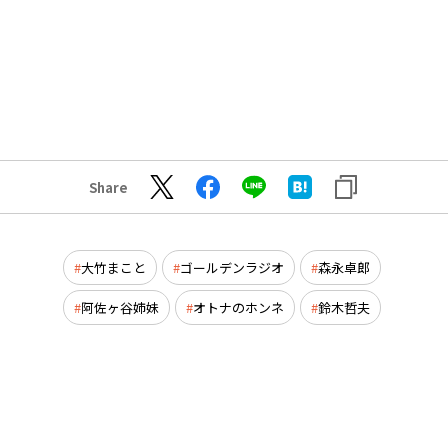
Share
大竹まこと
ゴールデンラジオ
森永卓郎
阿佐ヶ谷姉妹
オトナのホンネ
鈴木哲夫