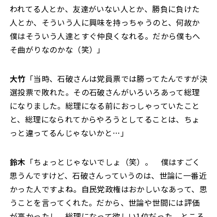
われてる人とか、友達がいない人とか、勝負に負けた
人とか、そういう人に興味を持っちゃうのと、何故か
僕はそういう人達とすぐ仲良くなれる。だから僕もへ
そ曲がりなのかな（笑）」
大竹
「当時、石破さんは党員票では勝ってたんですが決
選投票で敗れた。その石破さんがいろいろあって総理
になりました。総理になる前におっしゃっていたこと
と、総理になられてからやろうとしてることは、ちょ
っと違ってるんじゃないかと…」
鈴木
「ちょっとじゃないでしょ（笑）。 僕はすごく
思うんですけど、石破さんっていうのは、世論に一番近
かった人ですよね。自民党政権はおかしいなあって、思
うことを言ってくれた。だから、世論や世間には評価
が高かったし、総理になって欲しい1位だった。ところ