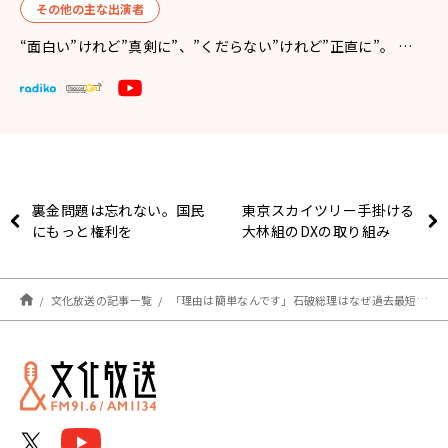
その他の主な出演者
“面白い”けれど”真剣に”、”くだらない”けれど”正直に”。 …
裏金問題は忘れない。国民
東京スカイツリー手掛ける
にもっと権利を
大林組のDXの取り組み
文化放送の記事一覧
「理由は簡単なんです」石破総理はなぜ過去最短で解散するのか？大竹まことが聞く