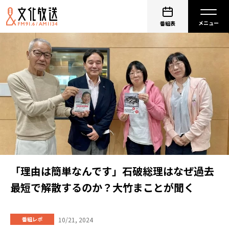
番組表
「理由は簡単なんです」石破総理はなぜ過去
最短で解散するのか？大竹まことが聞く
10/21, 2024
番組レポ