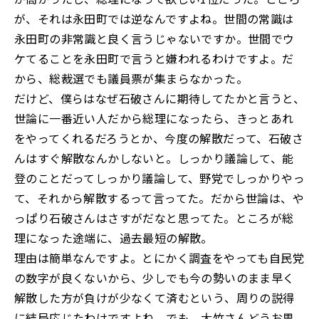
が、それは永田町では逆なんですよね。世間の常識は
永田町の非常識と良く言うじゃないですか。世間でウ
ケてることを永田町で言うと嫌われるわけですよ。だ
から、総裁選でも議員票が集まらなかった。
だけど、僕らはなぜ石破さんに期待してたかと言うと、
世論に一番近い人だから総理になったら、きっとあれ
をやってくれるだろうとか、今度の解散だって、石破さ
んはすぐ解散なんかしないと。しっかり議論して、能
登のことだってしっかり議論して、野党でしっかりやっ
て、それから解散するって言ってた。だから世論は、や
っぱり石破さんはさすがだなと思ってた。ところが総
理になった途端に、過去最短の解散。
理由は簡単なんですよ。とにかく調査をやっても自民党
の数字が良くないから、少しでも今の勢いのまま早く
解散した方が負けが少なくて済むという、周りの説得
に結局応じたわけですよね。でも、大竹さんどうお思