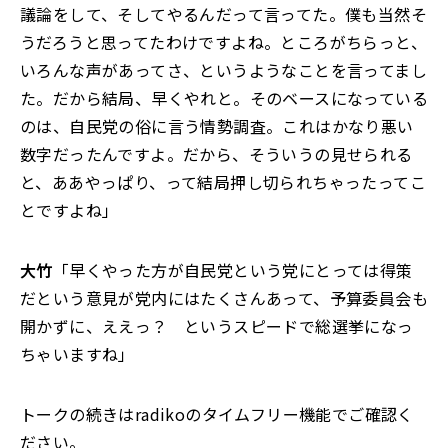
議論をして、そしてやるんだって言ってた。僕も当然そ
うだろうと思ってたわけですよね。ところがちらっと、
いろんな声があってさ、というようなことを言ってまし
た。だから結局、早くやれと。そのベースになっている
のは、自民党の俗に言う情勢調査。これはかなり悪い
数字だったんですよ。だから、そういうの見せられる
と、ああやっぱり、って結局押し切られちゃったってこ
とですよね」
大竹
「早くやった方が自民党という党にとっては得策
だという意見が党内にはたくさんあって、予算委員会も
開かずに、ええっ？ というスピードで総選挙になっ
ちゃいますね」
トークの続きはradikoのタイムフリー機能でご確認く
ださい。