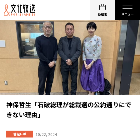
番組表
神保哲生「石破総理が総裁選の公約通りにで
きない理由」
10/22, 2024
番組レポ