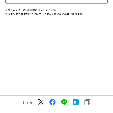
※タイムフリーは1週間限定コンテンツです。
※他エリアの放送を聴くにはプレミアム会員になる必要があります。
Share