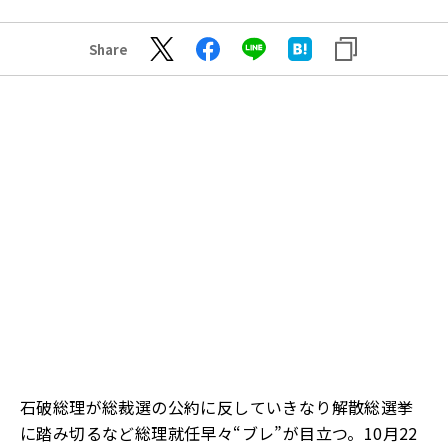
Share
石破総理が総裁選の公約に反していきなり解散総選挙
に踏み切るなど総理就任早々“ブレ”が目立つ。
10
月
22