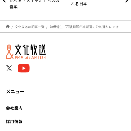
比べる「人手不足」への改
れる日本
善案
文化放送の記事一覧
神保哲生「石破総理が総裁選の公約通りにできない理由」
メニュー
会社案内
採用情報