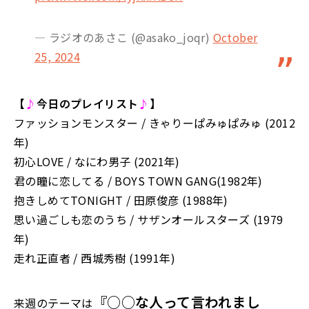
— ラジオのあさこ (@asako_joqr)
October
25, 2024
【
♪
今日のプレイリスト
♪
】
ファッションモンスター / きゃりーぱみゅぱみゅ (2012
年)
初心LOVE / なにわ男子 (2021年)
君の瞳に恋してる / BOYS TOWN GANG(1982年)
抱きしめてTONIGHT / 田原俊彦 (1988年)
思い過ごしも恋のうち / サザンオールスターズ (1979
年)
走れ正直者 / 西城秀樹 (1991年)
『○○な人って言われまし
来週のテーマは