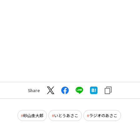
Share
砂山圭大郎
いとうあさこ
ラジオのあさこ