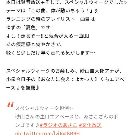
本日は録音放送✈️そして、スペシャルウィークでした✨
テーマは「この曲、体が動いちゃう！」💃
ランニングの時のプレイリスト一曲目は
ゆずの「夏色」です！
よし！走るぞー‼と気合が入る一曲🏃‍♀️
あの疾走感と爽やかさで、
聴くと少しだけ早く走れる気がします〜
スペシャルウィークのお楽しみ、砂山圭大郎アナが、
小泉今日子の【あなたに会えてよかった】くちエアベ
ース🎸を披露♪
スペシャルウィーク恒例✨
砂山さんの生口エアベースと、あさこさんのボ
ンゴです♪
#ラジオのあさこ
#文化放送
pic.twitter.com/lyjRxIKB8H