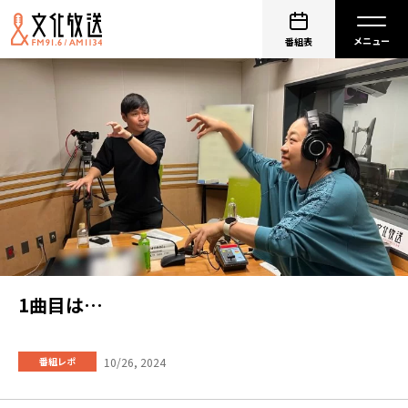
番組表
1曲目は…
10/26, 2024
番組レポ