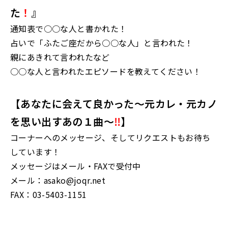
た
！
』
通知表で○○な人と書かれた！
占いで「ふたご座だから○○な人」と言われた！
親にあきれて言われたなど
○○な人と言われたエピソードを教えてください！
【あなたに会えて良かった～元カレ・元カノ
を思い出すあの１曲～
‼
】
コーナーへのメッセージ、そしてリクエストもお待ち
しています！
メッセージはメール・FAXで受付中
メール：asako@joqr.net
FAX：03-5403-1151