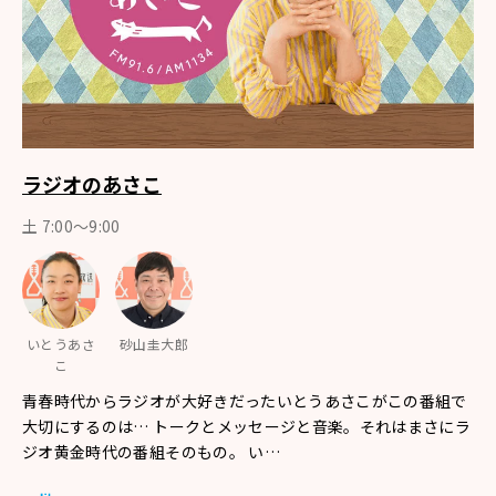
ラジオのあさこ
土 7:00～9:00
いとうあさ
砂山圭大郎
こ
青春時代からラジオが大好きだったいとうあさこがこの番組で
大切にするのは… トークとメッセージと音楽。それはまさにラ
ジオ黄金時代の番組そのもの。 い…