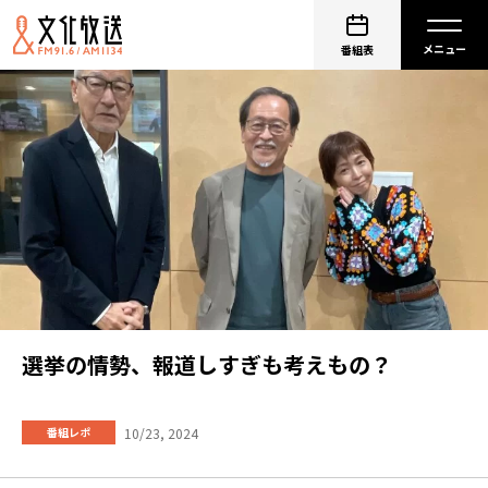
番組表
選挙の情勢、報道しすぎも考えもの？
10/23, 2024
番組レポ