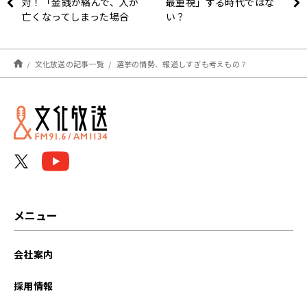
対！「金銭が絡んで、人が
最重視」する時代ではな
亡くなってしまった場合
い？
は、無期または死刑しかな
い」
文化放送の記事一覧
選挙の情勢、報道しすぎも考えもの？
メニュー
会社案内
採用情報