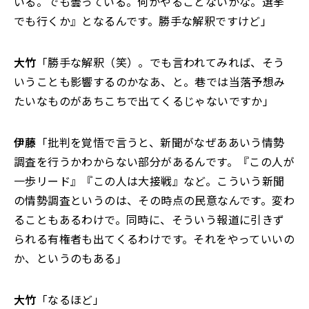
いる。でも曇っている。何かやることないかな。選挙
でも行くか』となるんです。勝手な解釈ですけど」
大竹
「勝手な解釈（笑）。でも言われてみれば、そう
いうことも影響するのかなあ、と。巷では当落予想み
たいなものがあちこちで出てくるじゃないですか」
伊藤
「批判を覚悟で言うと、新聞がなぜああいう情勢
調査を行うかわからない部分があるんです。『この人が
一歩リード』『この人は大接戦』など。こういう新聞
の情勢調査というのは、その時点の民意なんです。変わ
ることもあるわけで。同時に、そういう報道に引きず
られる有権者も出てくるわけです。それをやっていいの
か、というのもある」
大竹
「なるほど」