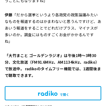
うことにもなりますね」
伊藤
「だから選挙というより各政党の政策論議みたい
なものを報道するのはかまわないと思うんですけど、あ
あいう報道をすることでどれだけプラス、マイナスが
多いのか。調査にはものすごくお金がかかるんです
ね」
「大竹まこと ゴールデンラジオ」は午後1時～3時30
分、文化放送（FM91.6MHz、AM1134kHz、radiko）
で放送中。 radikoのタイムフリー機能では、1週間後ま
で聴取できます。
で開く