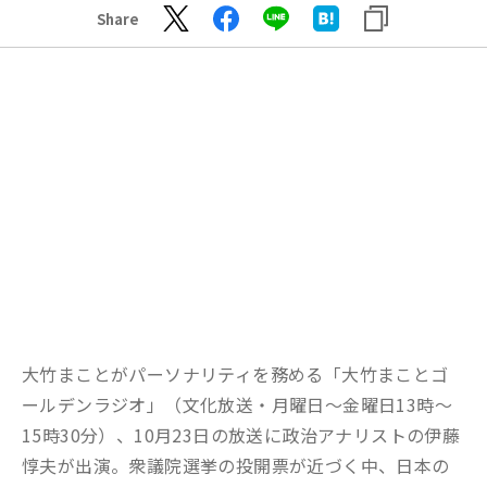
Share
大竹まことがパーソナリティを務める「大竹まことゴ
ールデンラジオ」（文化放送・月曜日～金曜日13時～
15時30分）、10月23日の放送に政治アナリストの伊藤
惇夫が出演。衆議院選挙の投開票が近づく中、日本の