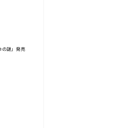
命の謎」発売