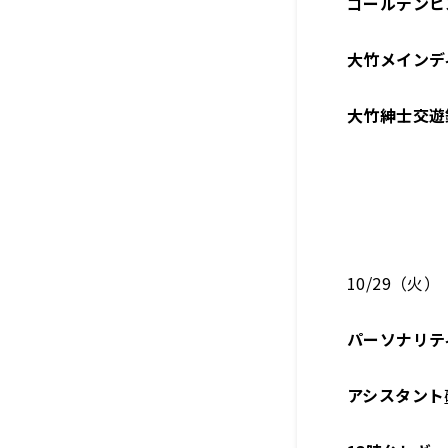
ゴールデンヒ
大竹メインデ
大竹紳士交遊
10/29（火）
パーソナリテ
アシスタント