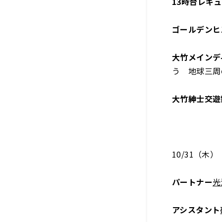
13時台レギ
ゴールデンヒ
大竹メインデ
う 地球三周
大竹紳士交遊
10/31（木）
パートナー
光
アシスタント