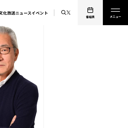
文化放送ニュース
イベント
番組表