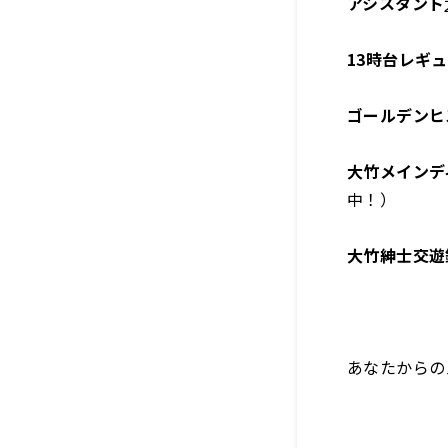
アシスタント
13時台レギ
ゴールデンヒ
大竹メインデ
中！）
大竹紳士交遊
あなたからの