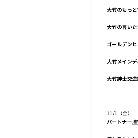
大竹のもっと
大竹の言いた
ゴールデンヒ
大竹メインデ
大竹紳士交遊
11/1（金）
パートナー
壇