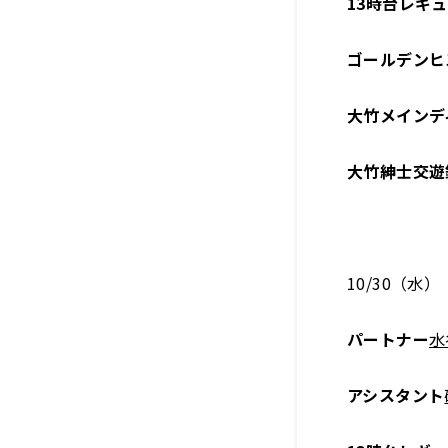
13時台レギ
ゴールデンヒ
大竹メインデ
大竹紳士交遊
10/30（水）
パートナー
水
アシスタント