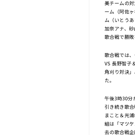
美チームの対
ーム（阿佐ヶ
ム（いとうあ
加奈アナ、砂
歌合戦で勝敗
歌合戦では、
VS 長野智
角刈り対決」
た。
午後3時30
引き続き歌合
まこと＆光浦
組は「マツケ
去の歌合戦企