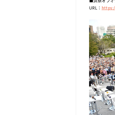
■浜祭オフィ
URL：
https: