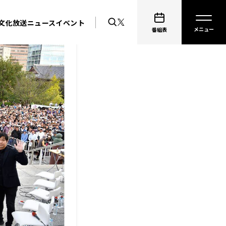
文化放送ニュース
イベント
番組表