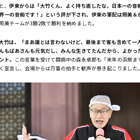
と、
伊東からは「大竹くん、よく持ち直したな。日本一の音
界一の音痴です！」という評が下され、伊東の軍配は照美＆
照美チームが3勝2敗で勝利を納めました。
大竹は、「まあ誰とは言わないけど、最後まで客も含めて一
んもばあさんも元気だし、みんな生きてたんだから、よかっ
ント。
この言葉を受けて闘病中の森永卓郎も「来年の浜祭ま
く宣言し、会場からは万雷の拍手と歓声が巻き起こりました