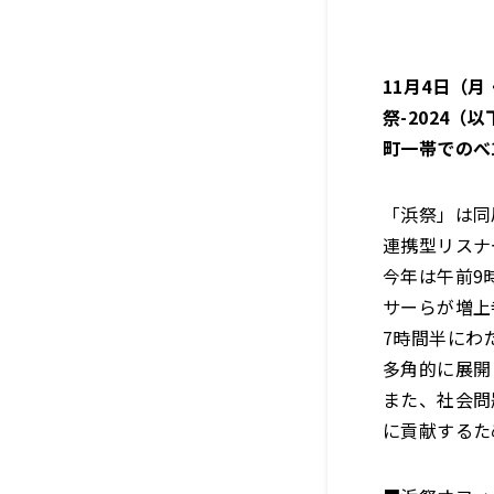
11月4日（月
祭-2024
町一帯でのべ
「浜祭」は同
連携型リスナ
今年は午前9
サーらが増上
7時間半にわ
多角的に展開
また、社会問
に貢献するた