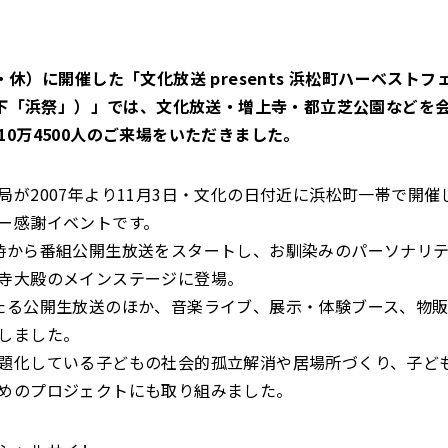
・休）に開催した「文化放送 presents 浜松町ハーベストフ
（以下「浜祭」）」では、文化放送・増上寺・都立芝公園などを
10万4500人のご来場をいただきました。
局が2007年より11月3日・文化の日付近に浜松町一帯で開催
ー感謝イベントです。
時から番組公開生放送をスタートし、お馴染みのパーソナリ
寺大殿のメインステージに登場。
たる公開生放送のほか、音楽ライブ、展示・体験ブース、物
しました。
題化している子どもの社会的孤立解消や居場所づくり、子ど
めのプロジェクトにも取り組みました。