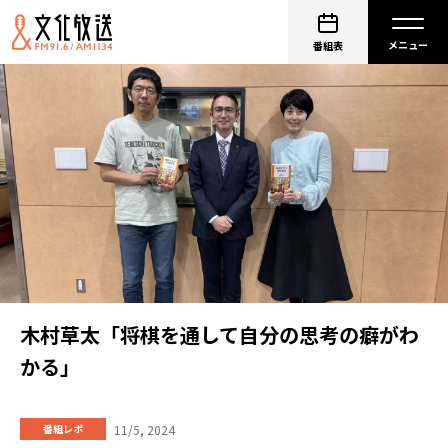
番組表
木村草太「将棋を通して自分の思考の癖がわ
かる」
11/5, 2024
番組レポ