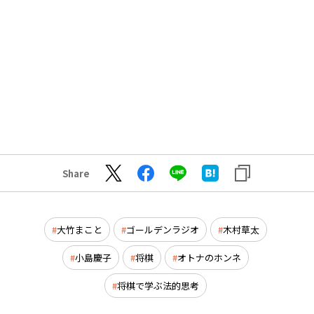
Share
大竹まこと
ゴールデンラジオ
木村草太
小島慶子
将棋
オトナのホンネ
将棋で学ぶ法的思考