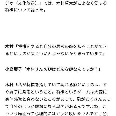
ジオ（文化放送）」では、木村草太がこよなく愛する
将棋について語った。
木村
「将棋をやると自分の思考の癖を知ることができ
るというのが凄くいいんじゃないかと思っています」
小島慶子
「木村さんの癖はどんな癖なんですか？」
木村
「私が将棋を指していて現れる癖というのは、す
ぐ調子に乗るということ。将棋というゲームは大変に
身体感覚と合わないところがあって、駒がたくさんあっ
て自分のほうが優勢になる局面があるんですよね。こ
ういう局面って心理的にはガッと攻めたいんですけど、