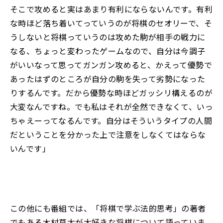
そこで攻めると実はあまり有利にならないんです。有利
な時ほど落ち着いてっていうのが将棋のセオリーで、そ
うしないと将棋っていうのは攻めた駒が相手の戦力に
なる、ちょっと変わったゲームなので、自分は今調子
がいいなって思ってガンガン攻めると、かえって優勢で
あったはずのところが自分の駒を失って劣勢になった
りするんです。だから優勢な時ほどガッシリ構えるのが
大変なんですね。でも私はそれが全然できなくて、いっ
ちゃえーってなるんです。自分はそういうタイプの人間
だということを分かった上で注意をしなくてはならな
いんです」
この他にも番組では、「将棋で学ぶ法的思考」の著者
でもある木村草太が大好きな将棋について語っていま