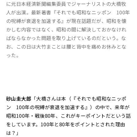
に元日本経済新聞編集委員でジャーナリストの大橋牧
人が出演。最新著書『それでも昭和なニッポン 100年
の呪縛が衰退を加速する』が現在話題だが、昭和を懐
かしむ内容ではなく、昭和の間に解決しておかなけれ
ばならなかった問題を取り上げているのだという。な
お、この日は大竹まことは腰と背中を痛めお休みとな
った。
砂山圭大郎
「大橋さんは本（『それでも昭和なニッポ
ン 100年の呪縛が衰退を加速する』）の中で、来年が
昭和100年・戦後80年、これがキーポイントだという話
をしています。100年と80年をポイントとされた理由
は？」