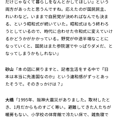
だけじゃなくて暮らしをなんとかしてほしい』という
両方があったと思うんですね。応えたのが国民民主、
れいわなど。いままで自民党が決めればなんでも決ま
る、という昭和式が続いていた。昭和式はもう終わろ
うとしているので、時代に合わせた令和式に変えていけ
るかどうかがかかっている。野党が中途半端なことに
なっていくと、国民はまた参院選でやっぱりダメだ、と
なってしまうかもしれない」
砂山
「本の話に戻りますと、記者生活をする中で『日
本は本当に先進国なのか』という違和感がずっとあっ
たそうで。そのきっかけは？」
大橋
「1995年、阪神大震災がありました。取材したと
き、1月だからものすごく寒い。避難してきた人たちが
暖房もない、小学校の体育館で冷たい床で、雑魚寝で