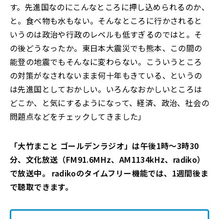
す。先進国なのにこんなところに押し込められるのか、
と。食べ物も水もない。そんなところに行かされると
いうのは政治や行政のレベルも低すぎるのではと。そ
の後どうなったか。東日本大震災でも熊本、この間の
能登の地震でもそんなに変わらない。こういうところ
の対策がなされないまま何十年もきている、というの
は先進国としておかしい。いろんなおかしいところは
どこか、と気にするようになって、経済、政治、社会の
問題点などをチェックしてきました」
「大竹まこと ゴールデンラジオ」は午後1時～3時30
分、文化放送（FM91.6MHz、AM1134kHz、radiko）
で放送中。 radikoのタイムフリー機能では、1週間後ま
で聴取できます。