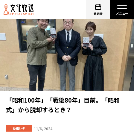
番組表
「昭和100年」「戦後80年」目前。「昭和
式」から脱却するとき？
11/6, 2024
番組レポ