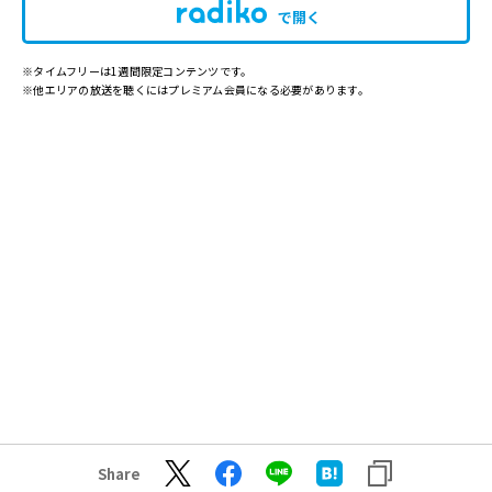
で開く
※タイムフリーは1週間限定コンテンツです。
※他エリアの放送を聴くにはプレミアム会員になる必要があります。
Share