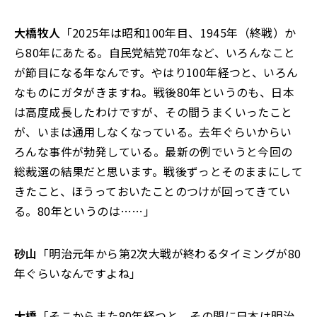
大橋牧人
「2025年は昭和100年目、1945年（終戦）か
ら80年にあたる。自民党結党70年など、いろんなこと
が節目になる年なんです。やはり100年経つと、いろん
なものにガタがきますね。戦後80年というのも、日本
は高度成長したわけですが、その間うまくいったこと
が、いまは通用しなくなっている。去年ぐらいからい
ろんな事件が勃発している。最新の例でいうと今回の
総裁選の結果だと思います。戦後ずっとそのままにして
きたこと、ほうっておいたことのつけが回ってきてい
る。80年というのは……」
砂山
「明治元年から第2次大戦が終わるタイミングが80
年ぐらいなんですよね」
大橋
「そこからまた80年経つと。その間に日本は明治