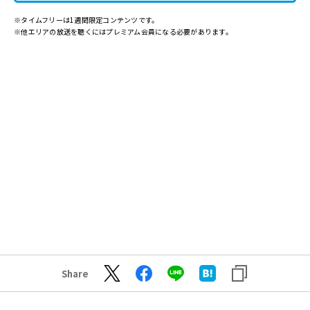
※タイムフリーは1週間限定コンテンツです。
※他エリアの放送を聴くにはプレミアム会員になる必要があります。
Share