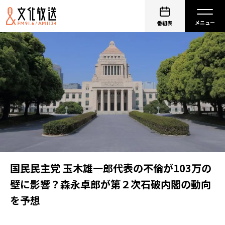
番組表
国民民主党 玉木雄一郎代表の不倫が103万の
壁に影響？森永卓郎が第２次石破内閣の動向
を予想