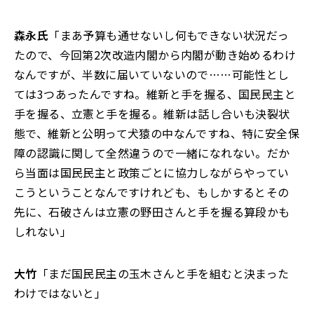
森永氏
「まあ予算も通せないし何もできない状況だっ
たので、今回第2次改造内閣から内閣が動き始めるわけ
なんですが、半数に届いていないので……可能性とし
ては3つあったんですね。維新と手を握る、国民民主と
手を握る、立憲と手を握る。維新は話し合いも決裂状
態で、維新と公明って犬猿の中なんですね、特に安全保
障の認識に関して全然違うので一緒になれない。だか
ら当面は国民民主と政策ごとに協力しながらやってい
こうということなんですけれども、もしかするとその
先に、石破さんは立憲の野田さんと手を握る算段かも
しれない」
大竹
「まだ国民民主の玉木さんと手を組むと決まった
わけではないと」