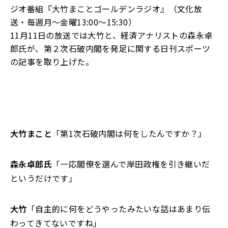
ジオ番組『大竹まことゴールデンラジオ』（文化放
送・毎週月〜金曜13:00～15:30）
11月11日の放送では大竹と、
経済アナリストの森永卓
郎氏が、
第２次石破内閣を発足に関する日刊スポーツ
の記事を取り上げた。
大竹まこと
「第1次石破内閣は何をしたんですか？」
森永卓郎氏
「一応閣僚を選んで岸田政権を引き継いだ
というだけです」
大竹
「自主的に何をどうやったみたいな話はあまり伝
わってきてないですね」