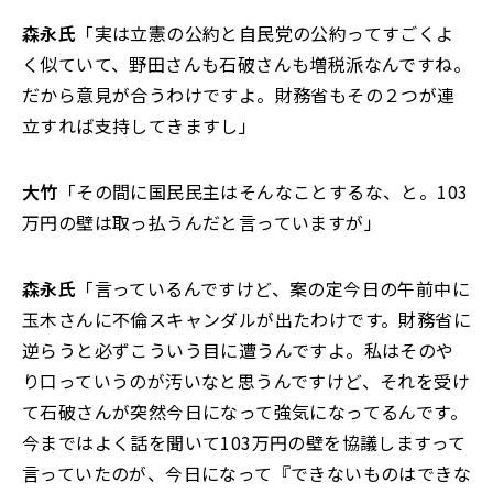
森永氏
「実は立憲の公約と自民党の公約ってすごくよ
く似ていて、野田さんも石破さんも増税派なんですね。
だから意見が合うわけですよ。財務省もその２つが連
立すれば支持してきますし」
大竹
「その間に国民民主はそんなことするな、と。103
万円の壁は取っ払うんだと言っていますが」
森永氏
「言っているんですけど、案の定今日の午前中に
玉木さんに不倫スキャンダルが出たわけです。財務省に
逆らうと必ずこういう目に遭うんですよ。私はそのや
り口っていうのが汚いなと思うんですけど、それを受け
て石破さんが突然今日になって強気になってるんです。
今まではよく話を聞いて103万円の壁を協議しますって
言っていたのが、今日になって『できないものはできな