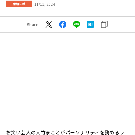
11/11, 2024
番組レポ
Share
お笑い芸人の大竹まことがパーソナリティを務めるラ