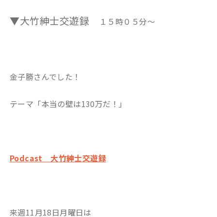
▼大竹紳士交遊録
１５時０５分～
金子勝さんでした！
テーマ「本当の壁は130万だ！」
Podcast 大竹紳士交遊録
来週11月18日月曜日は