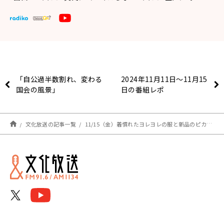
「自公過半数割れ、変わる
2024年11月11日〜11月15
国会の風景」
日の番組レポ
文化放送の記事一覧
11/15（金）着慣れたヨレヨレの服と新品のピカピカの服、あなたはどっちが好き！？ゲストは中央大学法学部教授の古賀光生さんでした！