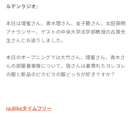
ルデンラジオ
」
本日は壇蜜さん、青木理さん、金子勝さん、太田英明
アナウンサー、ゲストの中央大学法学部教授の古賀光
生さんとお送りしました。
本日のオープニングでは大竹さん、壇蜜さん、青木さ
んの部屋着事情について。皆さんは着慣れたヨレヨレ
の服と新品のピカピカの服どっちが好きですか？
radikoタイムフリー