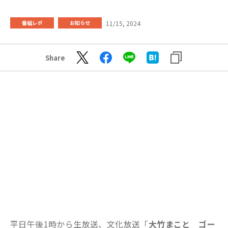
11/15, 2024
番組レポ
お知らせ
Share
平日午後1時から生放送、文化放送「
大竹まこと ゴー