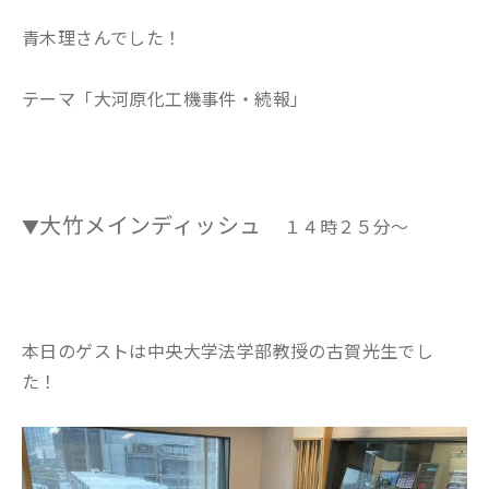
青木理さんでした！
テーマ「大河原化工機事件・続報」
大竹メインディッシュ
▼
１４時２５分～
本日のゲストは中央大学法学部教授の古賀光生
でし
た！