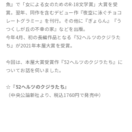
魚』で「女による女のためのR-18文学賞」大賞を受
賞。翌年、同作を含むデビュー作『夜空に泳ぐチョコ
レートグラミー』を刊行。その他に『ぎょらん』『う
つくしが丘の不幸の家』などを出版。
今年4月、初の長編作品となる『52ヘルツのクジラた
ち』が2021年本屋大賞を受賞。
今回は、本屋大賞受賞作『52ヘルツのクジラたち』に
ついてお話を伺いました。
☆『52ヘルツのクジラたち
』
（中央公論新社より、税込1760円で発売中）