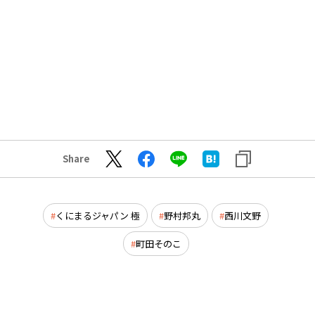
Share
くにまるジャパン 極
野村邦丸
西川文野
町田そのこ