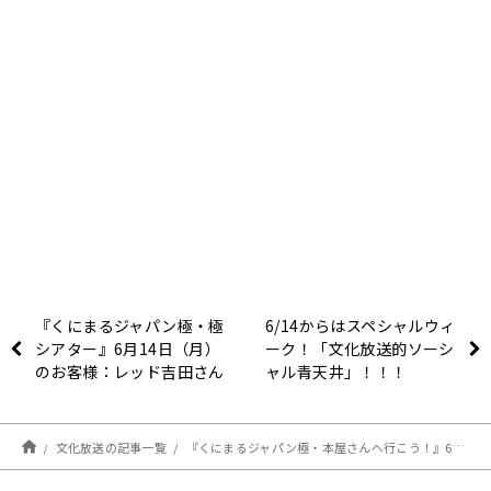
『くにまるジャパン極・極
6/14からはスペシャルウィ
シアター』6月14日（月）
ーク！「文化放送的ソーシ
のお客様：レッド吉田さん
ャル青天井」！！！
文化放送の記事一覧
『くにまるジャパン極・本屋さんへ行こう！』6月14日（月）のお客様：町田そのこさん（小説家）