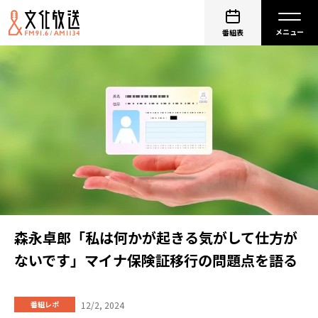
番組表
森永卓郎「私は何かが起きる気がして仕方が
ないです」マイナ保険証移行の問題点を語る
12/2, 2024
番組レポ