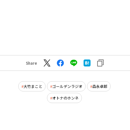
Share
大竹まこと
ゴールデンラジオ
森永卓郎
オトナのホンネ