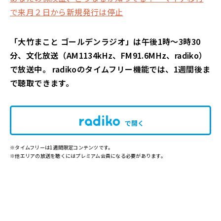
で来月２日から新規発行は停止
「大竹まこと ゴールデンラジオ」は午後1時～3時30
分、文化放送（AM1134kHz、FM91.6MHz、radiko）
で放送中。 radikoのタイムフリー機能では、1週間後ま
で聴取できます。
で開く
※タイムフリーは1週間限定コンテンツです。
※他エリアの放送を聴くにはプレミアム会員になる必要があります。