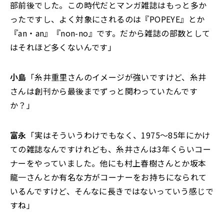
部前後でした。この時代だとマンガ雑誌はもっと多か
ったですし、よく対象にされるのは『POPEYE』とか
『an・an』『non-no』です。だから雑誌の部数として
はそれほど多くないんです」
小島
「糸井重里さんのイメージが強いですけど、糸井
さんは創刊から最後までずっと関わっていたんです
か？」
富永
「実はそういうわけでもなく、1975～85年にかけ
ての雑誌なんですけれども、糸井さんは3年くらいコー
ナーをやっていました。他にも村上春樹さんとか坂本
龍一さんとか有名な方がコーナーをお持ちになられて
いるんですけど、そんなに長きではないっていう感じで
すね」