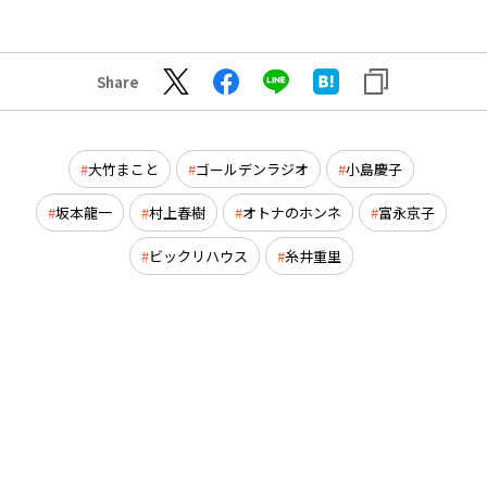
Share
大竹まこと
ゴールデンラジオ
小島慶子
坂本龍一
村上春樹
オトナのホンネ
富永京子
ビックリハウス
糸井重里