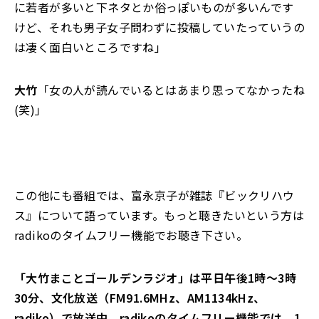
に若者が多いと下ネタとか俗っぽいものが多いんです
けど、それも男子女子問わずに投稿していたっていうの
は凄く面白いところですね」
大竹
「女の人が読んでいるとはあまり思ってなかったね
(笑)」
この他にも番組では、富永京子が雑誌『ビックリハウ
ス』について語っています。もっと聴きたいという方は
radikoのタイムフリー機能でお聴き下さい。
「大竹まことゴールデンラジオ」は平日午後1時～3時
30分、文化放送（FM91.6MHz、AM1134kHz、
radiko）で放送中。radikoのタイムフリー機能では、1