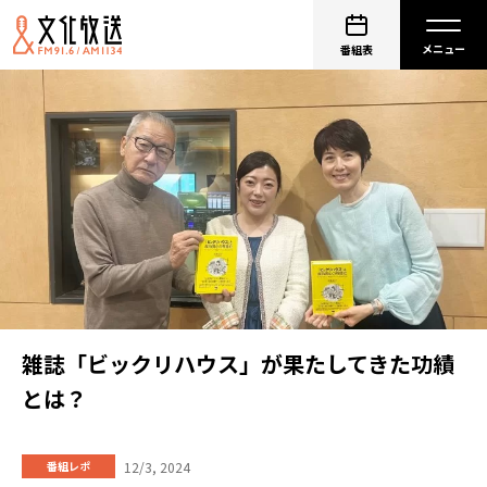
番組表
雑誌「ビックリハウス」が果たしてきた功績
とは？
12/3, 2024
番組レポ