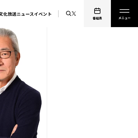
文化放送ニュース
イベント
番組表