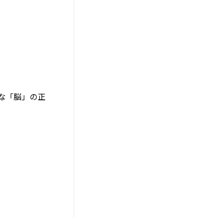
な「脳」の正