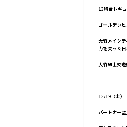
13時台レギ
ゴールデンヒ
大竹メインデ
力を失った日
大竹紳士交遊
12/19（木）
パートナー
は