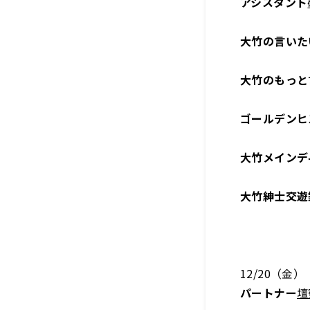
アシスタント
大竹の言いた
大竹のもっと
ゴールデンヒ
大竹メインデ
大竹紳士交遊
12/20（金）
パートナー
壇