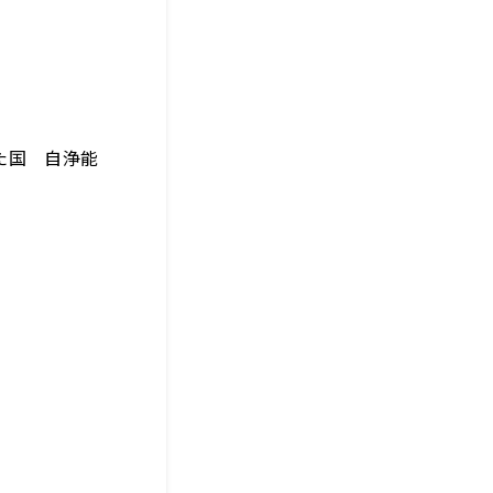
た国 自浄能