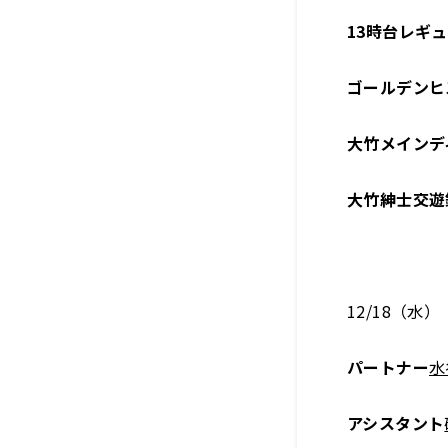
13時台レギ
ゴールデンヒ
大竹メインデ
大竹紳士交遊
12/18（水）
パートナー
水
アシスタント