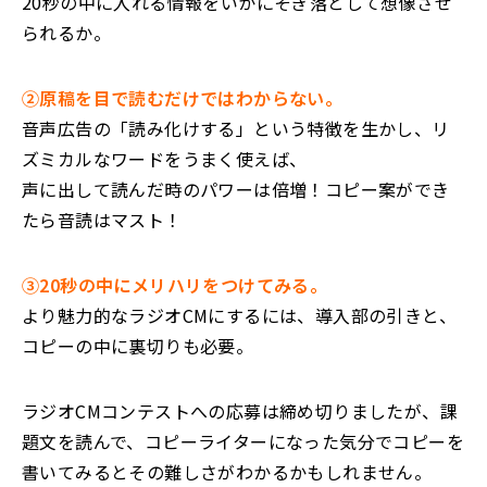
20秒の中に入れる情報をいかにそぎ落として想像させ
られるか。
②原稿を目で読むだけではわからない。
音声広告の「読み化けする」という特徴を生かし、リ
ズミカルなワードをうまく使えば、
声に出して読んだ時のパワーは倍増！コピー案ができ
たら音読はマスト！
③20秒の中にメリハリをつけてみる。
より魅力的なラジオCMにするには、導入部の引きと、
コピーの中に裏切りも必要。
ラジオCMコンテストへの応募は締め切りましたが、課
題文を読んで、コピーライターになった気分でコピーを
書いてみるとその難しさがわかるかもしれません。