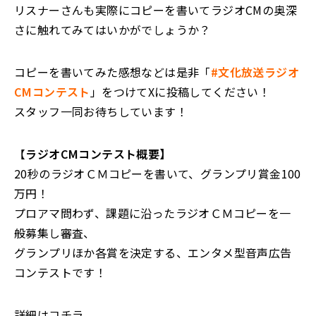
リスナーさんも実際にコピーを書いてラジオCMの奥深
さに触れてみてはいかがでしょうか？
コピーを書いてみた感想などは是非「
#文化放送ラジオ
CMコンテスト
」をつけてXに投稿してください！
スタッフ一同お待ちしています！
【
ラジオCMコンテスト概要】
20秒のラジオＣＭコピーを書いて、グランプリ賞金100
万円！
プロアマ問わず、課題に沿ったラジオＣＭコピーを一
般募集し審査、
グランプリほか各賞を決定する、エンタメ型音声広告
コンテストです！
詳細はコチラ