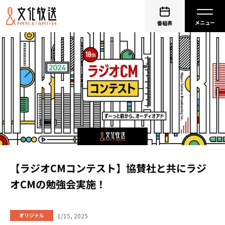
番組表
【ラジオCMコンテスト】協賛社と共にラジ
オCMの勉強会実施！
1/15, 2025
オリジナル