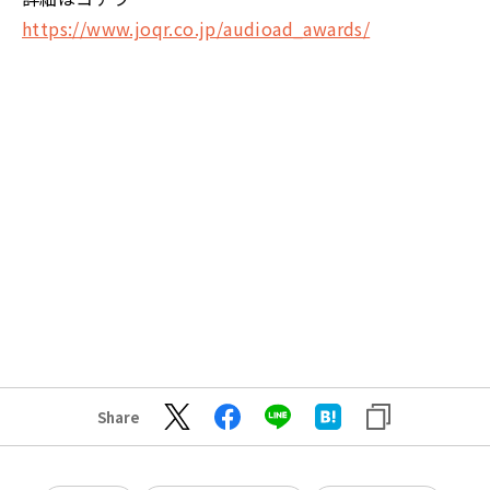
https://www.joqr.co.jp/audioad_awards/
Share