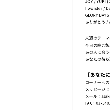
JOY / YUKI 
I wonder / D
GLORY DAYS
ありがとう / 
来週のテーマ
今日の晩ご飯
あの人に会う
あなたの待ち
【あなた
コーナーへの
メッセージは
メール：asako
FAX：03-540