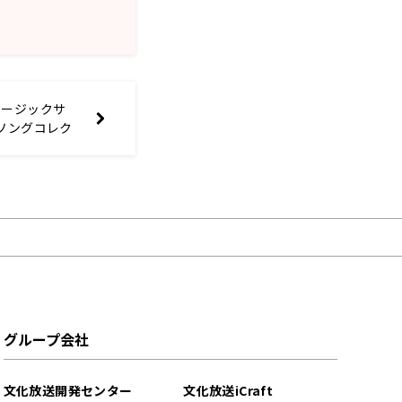
ュージックサ
ソングコレク
た！
グループ会社
文化放送開発センター
文化放送iCraft