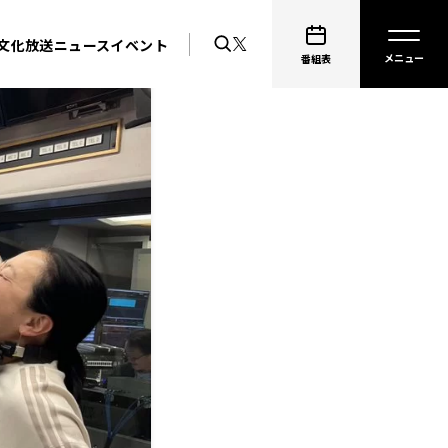
文化放送ニュース
イベント
番組表