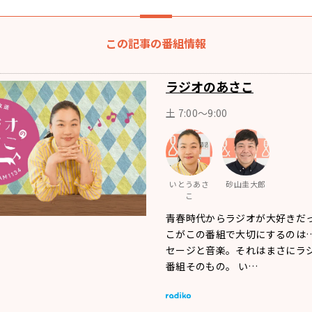
この記事の番組情報
ラジオのあさこ
土 7:00～9:00
いとうあさ
砂山圭大郎
こ
青春時代からラジオが大好きだ
こがこの番組で大切にするのは…
セージと音楽。それはまさにラ
番組そのもの。 い…