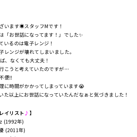
ございます☀️スタッフMです！
は「お世話になってます！」でした✨
ているのは電子レンジ！
子レンジが壊れてしまいました。
れば、なくても大丈夫！
行こうと考えていたのですが…
不便‼
理に時間がかかってしまっています😭
いた以上にお世話になっていたんだなぁと気づきました！
レイリスト
♪
】
’z (1992年)
 (2011年)