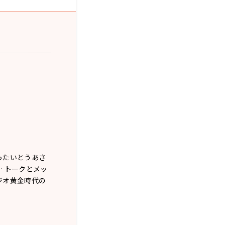
ったいとうあさ
 トークとメッ
ジオ黄金時代の