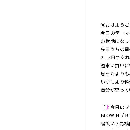
☀️おはよう
今日のテーマ
お世話になっ
先日うちの電
2、3日であ
週末に買いに
思ったよりも
いつもより料
自分が思って
【
♪
今日のプ
BLOWIN’ / B
福笑い / 高橋優