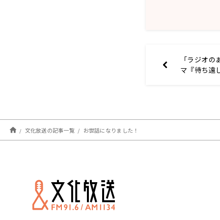
「ラジオのあ
マ『待ち遠
文化放送の記事一覧
お世話になりました！