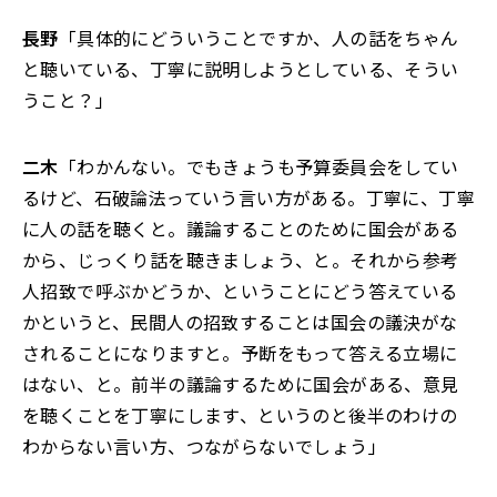
長野
「具体的にどういうことですか、人の話をちゃん
と聴いている、丁寧に説明しようとしている、そうい
うこと？」
二木
「わかんない。でもきょうも予算委員会をしてい
るけど、石破論法っていう言い方がある。丁寧に、丁寧
に人の話を聴くと。議論することのために国会がある
から、じっくり話を聴きましょう、と。それから参考
人招致で呼ぶかどうか、ということにどう答えている
かというと、民間人の招致することは国会の議決がな
されることになりますと。予断をもって答える立場に
はない、と。前半の議論するために国会がある、意見
を聴くことを丁寧にします、というのと後半のわけの
わからない言い方、つながらないでしょう」