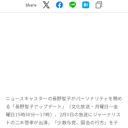
Share
ニュースキャスターの長野智子がパーソナリティを務め
る「長野智子アップデート」（文化放送・月曜日～金
曜日15時30分～17時）、2月3日の放送にジャーナリス
トの二木啓孝が出演。「少数与党、国会の行方」をテ