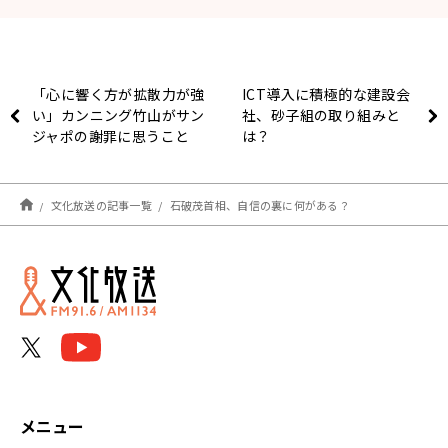
「心に響く方が拡散力が強
ICT導入に積極的な建設会
い」カンニング竹山がサン
社、砂子組の取り組みと
ジャポの謝罪に思うこと
は？
文化放送の記事一覧
石破茂首相、自信の裏に何がある？
メニュー