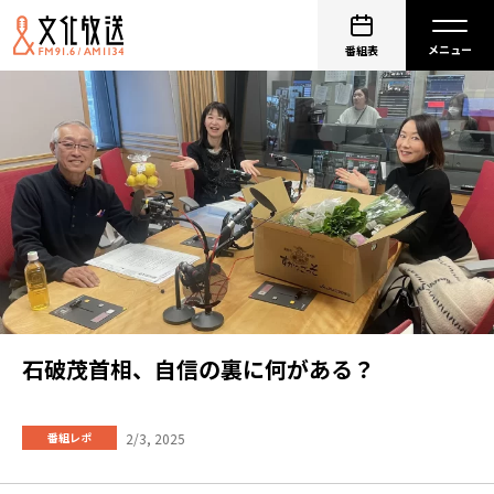
番組表
石破茂首相、自信の裏に何がある？
2/3, 2025
番組レポ