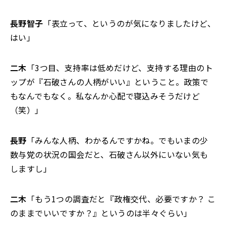
長野智子
「表立って、というのが気になりましたけど、
はい」
二木
「3つ目、支持率は低めだけど、支持する理由のト
ップが『石破さんの人柄がいい』ということ。政策で
もなんでもなく。私なんか心配で寝込みそうだけど
（笑）」
長野
「みんな人柄、わかるんですかね。でもいまの少
数与党の状況の国会だと、石破さん以外にいない気も
しますし」
二木
「もう1つの調査だと『政権交代、必要ですか？ こ
のままでいいですか？』というのは半々ぐらい」