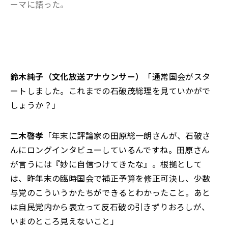
ーマに語った。
鈴木純子（文化放送アナウンサー）
「通常国会がスタ
ートしました。これまでの石破茂総理を見ていかがで
しょうか？」
二木啓孝
「年末に評論家の田原総一朗さんが、石破さ
んにロングインタビューしているんですね。田原さん
が言うには『妙に自信つけてきたな』。根拠として
は、昨年末の臨時国会で補正予算を修正可決し、少数
与党のこういうかたちができるとわかったこと。あと
は自民党内から表立って反石破の引きずりおろしが、
いまのところ見えないこと」