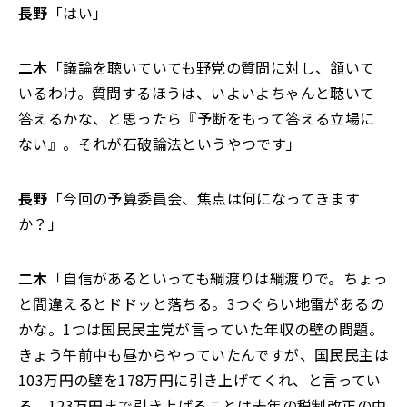
長野
「はい」
二木
「議論を聴いていても野党の質問に対し、頷いて
いるわけ。質問するほうは、いよいよちゃんと聴いて
答えるかな、と思ったら『予断をもって答える立場に
ない』。それが石破論法というやつです」
長野
「今回の予算委員会、焦点は何になってきます
か？」
二木
「自信があるといっても綱渡りは綱渡りで。ちょっ
と間違えるとドドッと落ちる。3つぐらい地雷があるの
かな。1つは国民民主党が言っていた年収の壁の問題。
きょう午前中も昼からやっていたんですが、国民民主は
103万円の壁を178万円に引き上げてくれ、と言ってい
る。123万円まで引き上げることは去年の税制改正の中