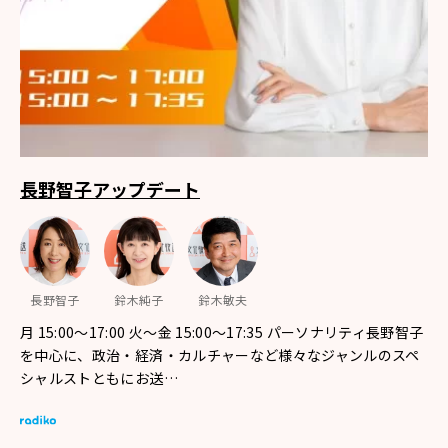
長野智子アップデート
長野智子
鈴木純子
鈴木敏夫
月 15:00～17:00 火～金 15:00～17:35 パーソナリティ長野智子
を中心に、政治・経済・カルチャーなど様々なジャンルのスペ
シャルストともにお送…