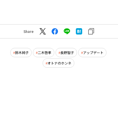
Share
鈴木純子
二木啓孝
長野智子
アップデート
オトナのホンネ