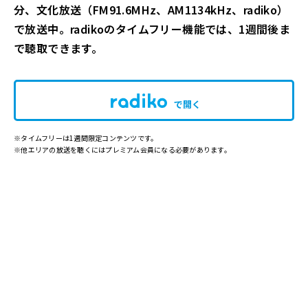
分
、文化放送（FM91.6MHz、AM1134kHz、radiko）
で放送中。radikoのタイムフリー機能では、1週間後ま
で聴取できます。
で開く
※タイムフリーは1週間限定コンテンツです。
※他エリアの放送を聴くにはプレミアム会員になる必要があります。