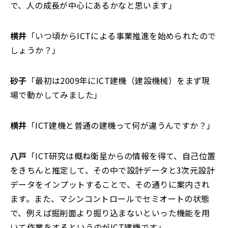
で、人の成長が中心にあるかなと思います」
横井
「いつ頃からICTによる事業推進を始められたので
しょうか？」
砂子
「最初は2009年にICT建機（建設機械）をまず現
場で動かしてみました」
横井
「ICT建機と普通の建機って何が違うんですか？」
八戸
「ICT研究は概ね衛星からの情報を得て、自己位置
をきちんと推定して、その中で設計データと3次元設計
データをインプットすることで、その通りに案内され
ます。また、マシンコントロールでセミオートの状態
で、例えば掘削面より掘り込まないといった機能を用
いて作業をするというのがICT建機です」