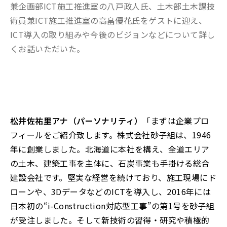
兼企画部ICT施工推進室の八戸政人氏、土木部土木課技
術員兼ICT施工推進室の高畠優花氏をゲストに迎え、
ICT導入の取り組みや今後のビジョンなどについて詳し
くお話いただいた。
松井佐祐里アナ（パーソナリティ）
「まずは企業プロ
フィールをご紹介致します。株式会社砂子組は、1946
年に創業しました。北海道に本社を構え、全道エリア
の土木、建築工事を主体に、石炭事業も手掛ける総合
建設会社です。堅実な経営を続けており、施工現場にド
ローンや、3DデータなどのICTを導入し、2016年には
日本初の“i-Construction対応型工事”の第1号を砂子組
が受注しました。そして新技術の習得・研究や積極的