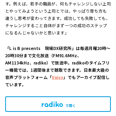
す。例えば、若手の職員が、何もチャレンジしない上司
とやってみようという上司とでは、やっぱり育ち方も
違うし思考が変わってきます。成功しても失敗しても、
チャレンジすること自体がまず一つの成功のステップ
になるんじゃないかと思います」
「L is B presents 現場DX研究所」は毎週月曜20時～
20時30分まで文化放送（FM91.6MHz、
AM1134kHz、radiko）で放送中。radikoのタイムフリ
ー機能では、1週間後まで聴取できます。日本最大級の
音声プラットフォーム「
Voicy
」でもアーカイブ配信し
ています。
で開く