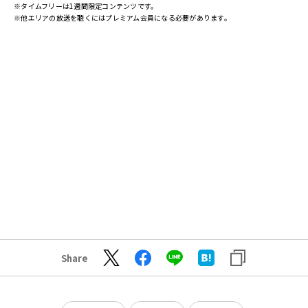
※タイムフリーは1週間限定コンテンツです。
※他エリアの放送を聴くにはプレミアム会員になる必要があります。
Share