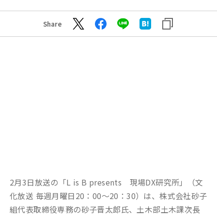
Share
2月3日放送の「L is B presents 現場DX研究所」（文
化放送 毎週月曜日20：00～20：30）は、株式会社砂子
組代表取締役専務の砂子晋太郎氏、土木部土木課次長