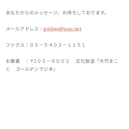
あなたからのメッセージ、お待ちしております。
メールアドレス：
golden@joqr.net
ファクス：０３－５４０３－１１５１
お葉書 ：〒1０５－８００２ 文化放送「大竹まこ
と ゴールデンラジオ」