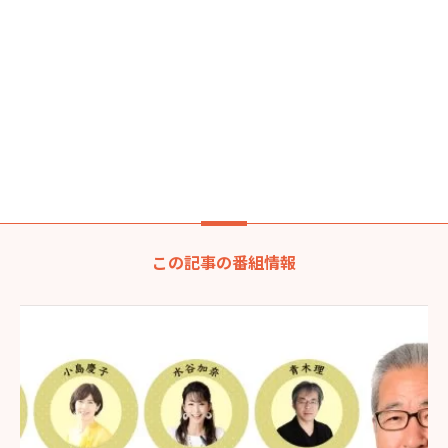
この記事の番組情報