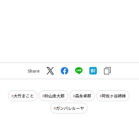
Share
大竹まこと
砂山圭大郎
森永卓郎
阿佐ヶ谷姉妹
ガンバレルーヤ