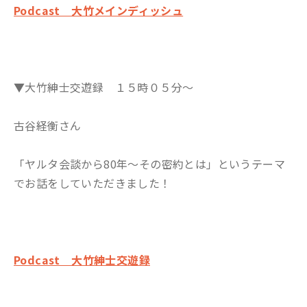
Podcast 大竹メインディッシュ
▼大竹紳士交遊録 １５時０５分～
古谷経衡さん
「ヤルタ会談から80年〜その密約とは」というテーマ
でお話をしていただきました！
Podcast 大竹紳士交遊録