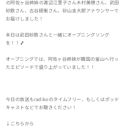
の阿佐ヶ谷姉妹の渡辺江里子さん木村美穂さん、武田
砂鉄さん、古谷経衡さん、砂山圭大郎アナウンサーで
お届けしました！
本日は武田砂鉄さんと一緒にオープニングソング
を！！🎵
オープニングでは、阿佐ヶ谷姉妹が韓国の釜山へ行っ
たエピソードで盛り上がっていました！！
今日の放送もradikoのタイムフリー、もしくはポッド
キャストなどでお聴きください！
↓こちらから