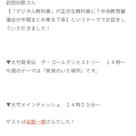
武田砂鉄さん
【「デジタル教科書」が正式な教科書に？中央教育審
議会が中間まとめ案を了承】というテーマでお話をし
ていただきました！
▼大竹発見伝 ザ・ゴールデンヒストリー １４時～
今週のテーマは「家族のいた場所」です。
▼大竹メインディッシュ １４時２５分～
ゲストは
桜庭一樹
さんでした！