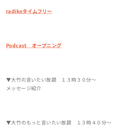
radikoタイムフリー
Podcast オープニング
▼大竹の言いたい放題 １３時３０分～
メッセージ紹介
▼大竹のもっと言いたい放題 １３時４０分～