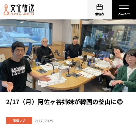
番組表
2/17（月）阿佐ヶ谷姉妹が韓国の釜山に😊
2/17, 2025
番組レポ