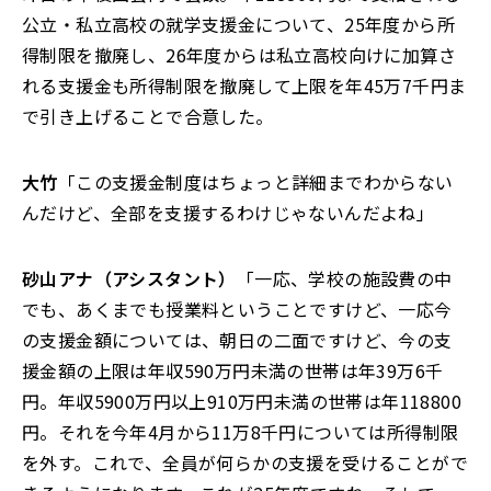
公立・私立高校の就学支援金について、25年度から所
得制限を撤廃し、26年度からは私立高校向けに加算さ
れる支援金も所得制限を撤廃して上限を年45万7千円ま
で引き上げることで合意した。
大竹
「この支援金制度はちょっと詳細までわからない
んだけど、全部を支援するわけじゃないんだよね」
砂山アナ（アシスタント）
「一応、学校の施設費の中
でも、あくまでも授業料ということですけど、一応今
の支援金額については、朝日の二面ですけど、今の支
援金額の上限は年収590万円未満の世帯は年39万6千
円。年収5900万円以上910万円未満の世帯は年118800
円。それを今年4月から11万8千円については所得制限
を外す。これで、全員が何らかの支援を受けることがで