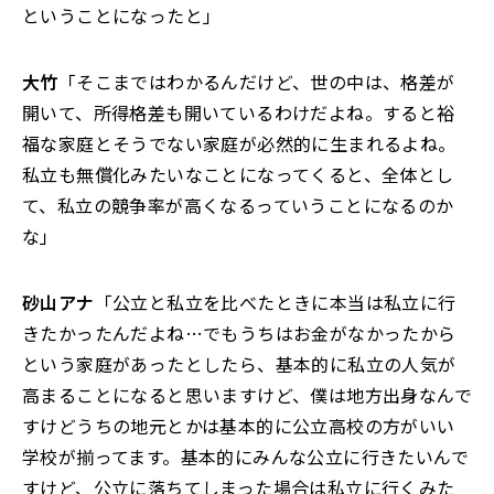
ということになったと」
大竹
「そこまではわかるんだけど、世の中は、格差が
開いて、所得格差も開いているわけだよね。すると裕
福な家庭とそうでない家庭が必然的に生まれるよね。
私立も無償化みたいなことになってくると、全体とし
て、私立の競争率が高くなるっていうことになるのか
な」
砂山アナ
「公立と私立を比べたときに本当は私立に行
きたかったんだよね…でもうちはお金がなかったから
という家庭があったとしたら、基本的に私立の人気が
高まることになると思いますけど、僕は地方出身なんで
すけどうちの地元とかは基本的に公立高校の方がいい
学校が揃ってます。基本的にみんな公立に行きたいんで
すけど、公立に落ちてしまった場合は私立に行くみた