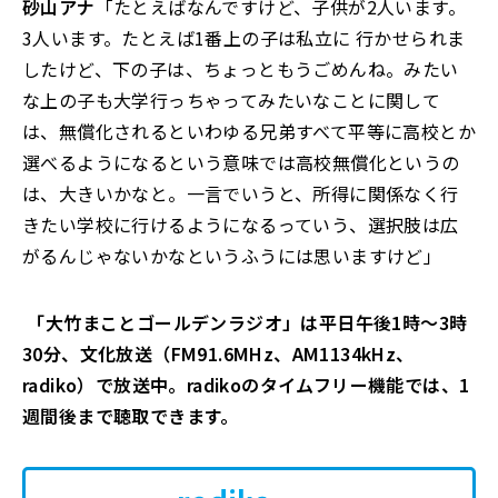
砂山アナ
「たとえばなんですけど、子供が2人います。
3人います。たとえば1番上の子は私立に 行かせられま
したけど、下の子は、ちょっともうごめんね。みたい
な上の子も大学行っちゃってみたいなことに関して
は、無償化されるといわゆる兄弟すべて平等に高校とか
選べるようになるという意味では高校無償化というの
は、大きいかなと。一言でいうと、所得に関係なく行
きたい学校に行けるようになるっていう、選択肢は広
がるんじゃないかなというふうには思いますけど」
「大竹まことゴールデンラジオ」は平日午後1時～3時
30分、文化放送（FM91.6MHz、AM1134kHz、
radiko）で放送中。radikoのタイムフリー機能では、1
週間後まで聴取できます。