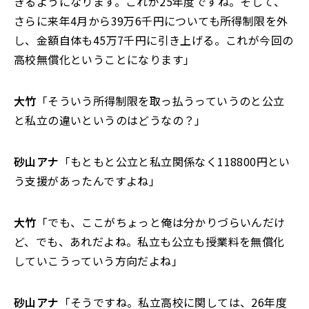
きるようになります。これが25年度ですね。そして、
さらに来年4月から39万6千円についても所得制限を外
し、金額自体も45万7千円に引き上げる。これが今回の
高校無償化ということになります」
大竹
「そういう所得制限を取っ払うっていうのと公立
と私立の違いというのはどうなの？」
砂山アナ
「もともと公立と私立関係なく118800円とい
う支援があったんですよね」
大竹
「でも、ここがちょっと俺は分かりづらいんだけ
ど、でも、あれだよね。私立も公立も授業料を無償化
していこうっていう方向だよね」
砂山アナ
「そうですね。私立高校に関しては、26年度