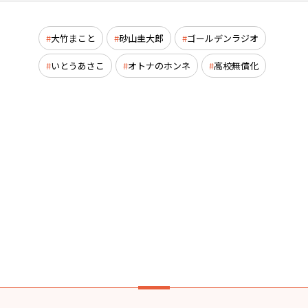
大竹まこと
砂山圭大郎
ゴールデンラジオ
いとうあさこ
オトナのホンネ
高校無償化