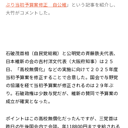
ぶり当初予算案修正 自公維
」という記事を紹介し、
大竹がコメントした。
石破茂首相（自民党総裁）と公明党の斉藤鉄夫代表、
日本維新の会の吉村洋文代表（大阪府知事）は２５
日、「高校無償化」などの実施に向けて２０２５年度
当初予算案を修正することで合意した。国会で与野党
の協議を経て当初予算案が修正されるのは２９年ぶ
り。石破政権は少数与党だが、維新の賛同で予算案の
成立が確実となった。
ポイントはこの高校無償化だったんですが、三党首は
昨日の午後国会内で会談。年118800円まで支給される