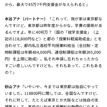
から、最大で45万7千円支援金が与えられると」
水谷アナ（パートナー）
「これって、我が家は東京都な
んですけど、東京都は昨年度からかな。学費の援助があ
るんですよ。年に40何万？（国の「就学支援金」（上
記の118,800円など）と都の「授業料軽減助成金」とを
合わせて、都内私立高校平均授業料相当（全日制・定
時制課程は年額484,000円、通信制課程は年額265,000
円）を上限に助成）。私それ申請し忘れちゃったから
すごい悲しいんですけども、それもあって、これもある
の？」
砂山アナ
「いやいや、今までは東京都は独自にやって
いました。118800円に関しては、全国なんですけど、
それに対して、たとえば東京とか大阪などは独自の支
援策として、高校のいわゆる授業料が無償化になるよ