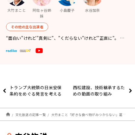
大竹まこと
阿佐ヶ谷姉
小島慶子
水谷加奈
妹
その他の主な出演者
“面白い”けれど”真剣に”、”くだらない”けれど”正直に”。 …
トランプ大統領の日米安保
西松建設、技術継承するた
条約をめぐる発言を考える
めの動画の取り組み
文化放送の記事一覧
大竹まこと「好きな食べ物がみつからない」葛藤を芸人に例えて共感