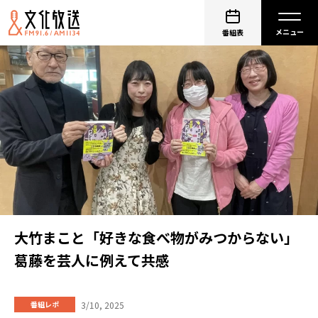
番組表
大竹まこと「好きな食べ物がみつからない」
葛藤を芸人に例えて共感
3/10, 2025
番組レポ