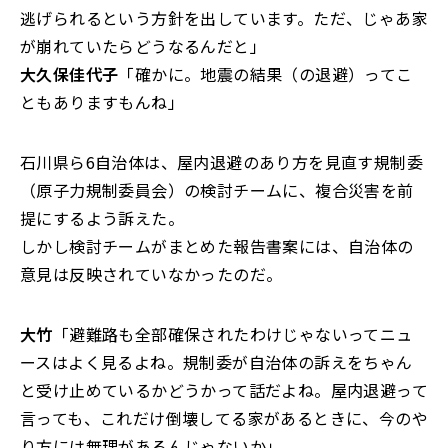
逃げられるという方針を出しています。ただ、じゃあ家
が崩れていたらどうなるんだと」
大久保佳代子
「確かに。地震の結果（の退避）ってこ
ともありますもんね」
石川県ら6自治体は、屋内退避のあり方を見直す規制委
（原子力規制委員会）の検討チームに、複合災害を前
提にするよう訴えた。
しかし検討チームがまとめた報告書案には、自治体の
意見は反映されていなかったのだ。
大竹
「避難路も全部確保されたわけじゃないってニュ
ースはよく見るよね。規制委が自治体の訴えをちゃん
と受け止めているかどうかって話だよね。屋内退避って
言っても、これだけ倒壊してる家があるときに、今のや
り方には無理があるんじゃないか」