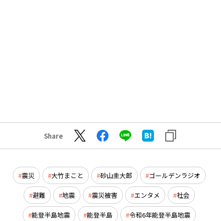
Share
震災
大竹まこと
砂山圭大郎
ゴールデンラジオ
避難
地震
震災被害
エンタメ
社会
能登半島地震
能登半島
令和6年能登半島地震