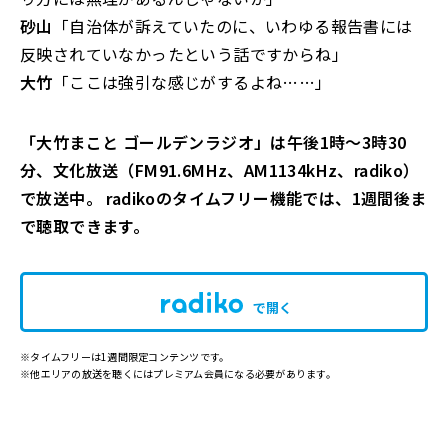
砂山
「自治体が訴えていたのに、いわゆる報告書には
反映されていなかったという話ですからね」
大竹
「ここは強引な感じがするよね……」
「大竹まこと ゴールデンラジオ」は午後1時～3時30
分、文化放送（FM91.6MHz、AM1134kHz、radiko）
で放送中。 radikoのタイムフリー機能では、1週間後ま
で聴取できます。
で開く
※タイムフリーは1週間限定コンテンツです。
※他エリアの放送を聴くにはプレミアム会員になる必要があります。