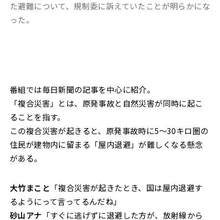
た避難について、規制委に訴えていたことが明らかにな
った。
番組では毎日新聞の記事を中心に紹介。
「複合災害」とは、原発事故と自然災害が同時に起こ
ることを指す。
この複合災害が起きると、原発事故時に5～30キロ圏の
住民が建物内に留まる「屋内退避」が難しくなる懸念
がある。
大竹まこと
「複合災害が起きたとき、国は屋内退避す
るようにって言ってるんだね」
砂山アナ
「すぐに逃げずに退避した方が、放射線から