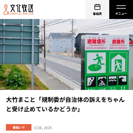
番組表
大竹まこと「規制委が自治体の訴えをちゃん
と受け止めているかどうか」
3/28, 2025
番組レポ