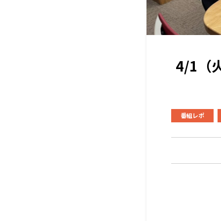
4/1
番組レポ