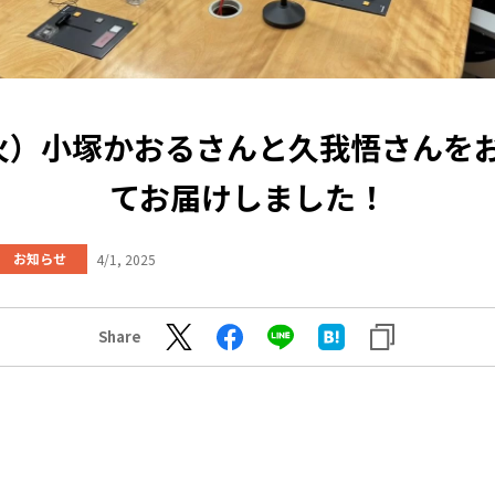
（火）小塚かおるさんと久我悟さんを
てお届けしました！
お知らせ
4/1, 2025
Share