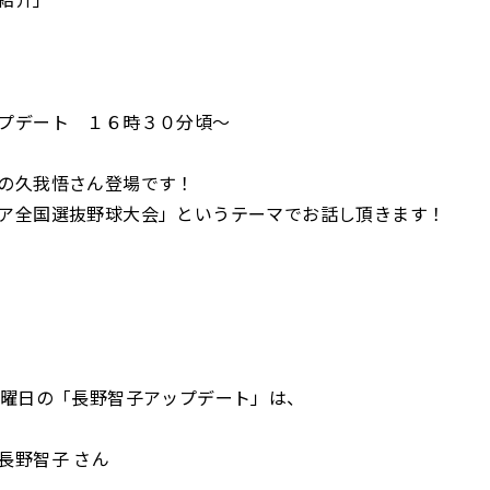
プデート １６時３０分頃～
の久我悟さん登場です！
ア全国選抜野球大会」というテーマでお話し頂きます！
水曜日の「長野智子アップデート」は、
長野智子 さん