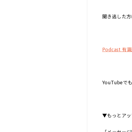
聞き逃した方
Podcas
YouTube
▼もっとアッ
「メッセージ