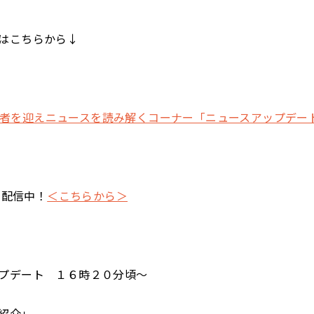
はこちらから↓
t 有識者を迎えニュースを読み解くコーナー「ニュースアップデー
でも配信中！
＜こちらから＞
プデート １６時２０分頃～
紹介」