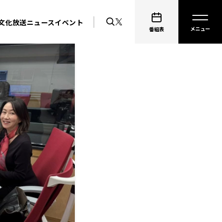
文化放送ニュース
イベント
番組表