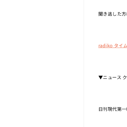
聞き逃した方
radiko タ
▼ニュース 
日刊現代第一