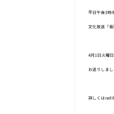
平日午後3時
文化放送「長
4月1日火曜
お送りしまし
詳しくはra