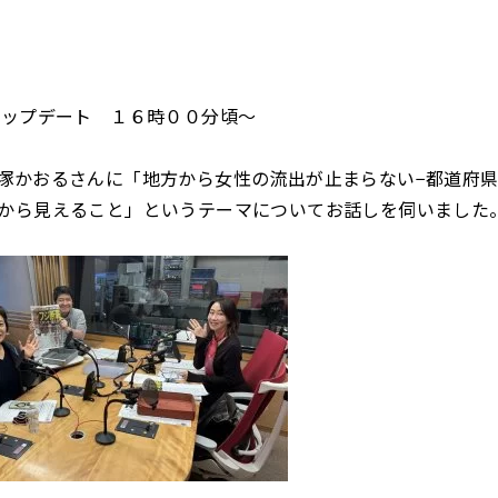
アップデート １６時００分頃～
塚かおるさんに「地方から女性の流出が止まらない−都道府
から見えること」というテーマについてお話しを伺いました