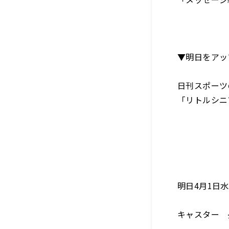
▼明日をアッ
日刊スポーツ
「リトルシニ
明日4月1日
キャスター 