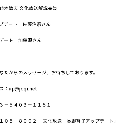
鈴木敏夫 文化放送解説委員
プデート 佐藤治彦さん
デート 加藤顕さん
なたからのメッセージ、お待ちしております。
up@joqr.net
３－５４０３－１１５１
１０５－８００２ 文化放送「長野智子アップデート」