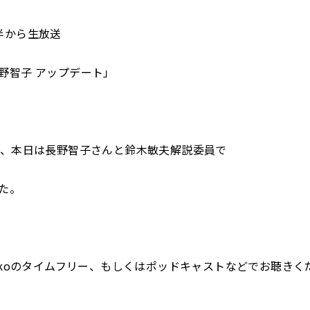
半から生放送
野智子 アップデート」
日、本日は長野智子さんと鈴木敏夫解説委員で
た。
dikoのタイムフリー、もしくはポッドキャストなどでお聴きく