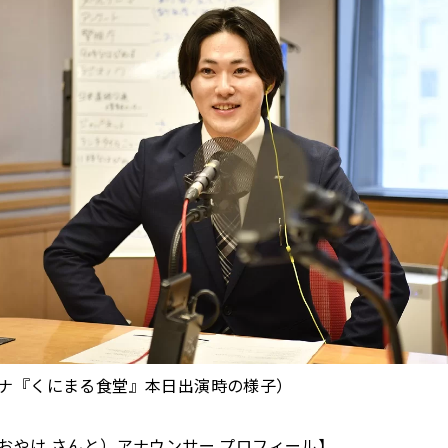
ナ『くにまる食堂』本日出演時の様子）
おやけ さんと）アナウンサー プロフィール】