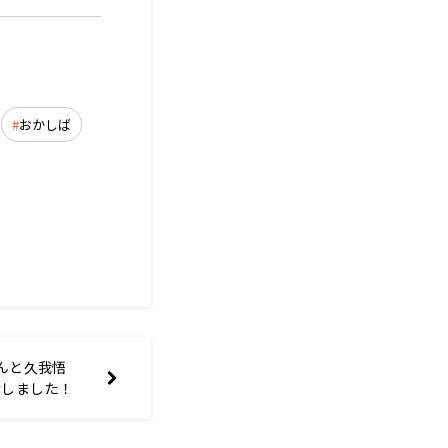
おかしば
さんと久我悟
けしました！