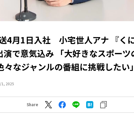
送4月1日入社 小宅世人アナ 『く
出演で意気込み 「大好きなスポーツ
色々なジャンルの番組に挑戦したい
/1, 2025
Share