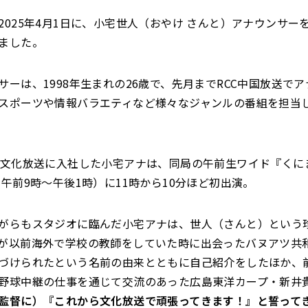
2025年4月1日に、小宅世人（おやけ さんと）アナウンサー
ました。
サーは、1998年生まれの26歳で、先月までRCC中国放送で
スポーツや情報バラエティなど様々なジャンルの番組を担当
、文化放送に入社した小宅アナは、同局の午前生ワイド『くに
 午前9時～午後1時）に11時から10分ほど初出演。
がらもスタジオに臨んだ小宅アナは、世人（さんと）という
が以前海外で学校の教師をしていた時に出会ったバヌアツ共
づけられたという名前の由来とともに自己紹介をしたほか、前
野球中継の仕事を通じて交流のあった広島東洋カープ・新井
監督に）『これから文化放送で頑張ってきます！』と誓って