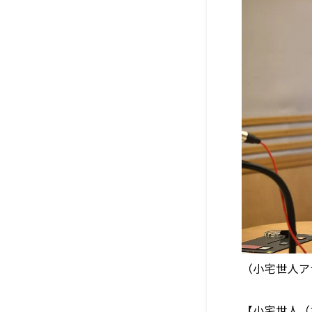
（小宅世人ア
【小宅世人（