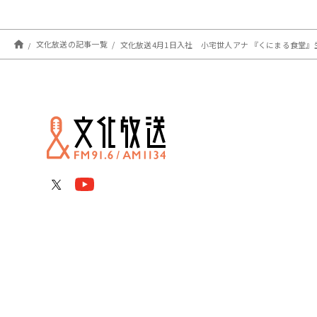
文化放送の記事一覧
文化放送4月1日入社 小宅世人アナ 『くにまる食堂