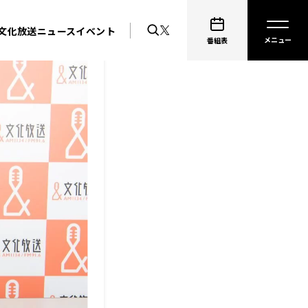
文化放送ニュース
イベント
番組表