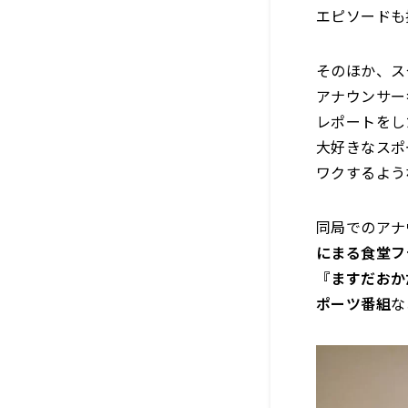
エピソードも
そのほか、ス
アナウンサー
レポートをし
大好きなスポ
ワクするよう
同局でのアナ
にまる食堂フ
『ますだおか
ポーツ番組
な