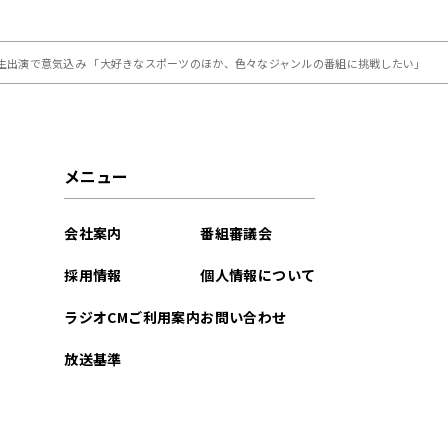
』生出演で意気込み 「大好きなスポーツのほか、色々なジャンルの番組に挑戦したい」
メニュー
会社案内
番組審議会
採用情報
個人情報について
ラジオCMご利用案内
お問い合わせ
放送基準