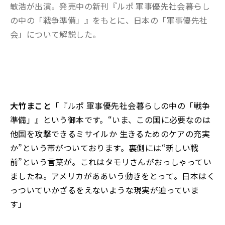
敏浩が出演。発売中の新刊『ルポ 軍事優先社会――暮らし
の中の「戦争準備」』をもとに、日本の「軍事優先社
会」について解説した。
大竹まこと
「『ルポ 軍事優先社会――暮らしの中の「戦争
準備」』という御本です。“いま、この国に必要なのは
他国を攻撃できるミサイルか 生きるためのケアの充実
か”という帯がついております。裏側には“新しい戦
前”という言葉が。これはタモリさんがおっしゃってい
ましたね。アメリカがああいう動きをとって。日本はく
っついていかざるをえないような現実が迫っていま
す」