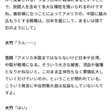
で、民間人を含めて多大な犠牲を強いられるわけです
ね。最前線に立つことによってアメリカの、中国に踏み
込もうとする戦略は、日本を盾にして、あるいは捨て
石のようにして」
大竹
「うん……」
吉田
「アメリカ本国まではならないけど日本や台湾、
中国が戦場になる。そういう大きな被害、流血や破壊
となりかねないと。このまま主体性もなく軍備拡大し
ていくだけでいいのか、ということが問われている。
こういう発言に中谷防衛大臣は反論もしていないんで
すよ」
大竹
「はい」