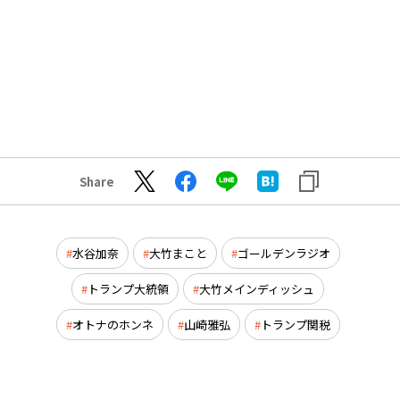
Share
水谷加奈
大竹まこと
ゴールデンラジオ
トランプ大統領
大竹メインディッシュ
オトナのホンネ
山崎雅弘
トランプ関税