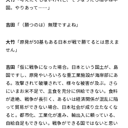
国。やりあって……」
吉田
「（勝つのは）無理ですよね」
大竹
「原発が50基もある日本が戦で勝てるとは思えま
せん」
吉田
「仮に戦争になった場合。日本という国土が、島
国ですし、原発やいろいろな重工業施設が海岸部にあ
る。攻撃されて破壊されて、様々な被害が及ぶ。さら
にいまお米不足で、主食を充分に供給できない。食料
が途絶、戦争が長引く、あるいは経済関係が混乱に陥
って貿易ができない場合、日本社会が成り立たなくな
ると。都市化、工業化が進み、輸出入に頼っている、
自給自足もできない。戦争ができる国ではないと思い