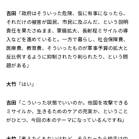
吉田
「政府はそういった危険、仮に有事になったら、
それだけの被害が国民、市民に及ぶんだ、という説明
責任を果たさぬまま、軍備拡大、長射程ミサイルの導
入などを進めていると。一方で暮らし、社会保障費、
医療費、教育費、そういったものが軍事予算の拡大と
反比例するように抑制されたり削られたり、という問
題がある」
大竹
「はい」
吉田
「こういった状態でいいのか。他国を攻撃できる
ミサイルか、生きるためのケアの充実か、ということ
がひとつ、今回の本のテーマになっているんですね」
大竹
「考えたくもないけれど、そうなったら相手は中