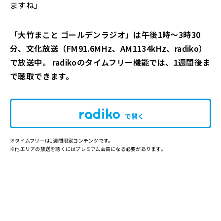
ますね」
「大竹まこと ゴールデンラジオ」は午後1時～3時30
分、文化放送（FM91.6MHz、AM1134kHz、radiko）
で放送中。 radikoのタイムフリー機能では、1週間後ま
で聴取できます。
で開く
※タイムフリーは1週間限定コンテンツです。
※他エリアの放送を聴くにはプレミアム会員になる必要があります。