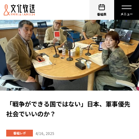
番組表
「戦争ができる国ではない」日本、軍事優先
社会でいいのか？
4/16, 2025
番組レポ