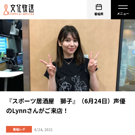
番組表
『スポーツ居酒屋 獅子』（6月24日）声優
のLynnさんがご来店！
6/24, 2021
番組レポ