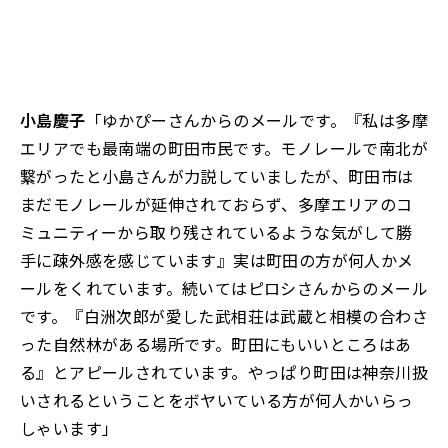
小島慶子
「ゆかぴーさんからのメールです。『私は多摩
エリアでも最南端の町田市民です。モノレールで南北が
繋がったと小島さんが力説していましたが、町田市は
まだモノレールが延伸されておらず、多摩エリアのコ
ミュニティーから取り残されているような気がして勝
手に疎外感を感じています』実は町田の方が何人かメ
ールをくれています。続いてはピロシさんからのメール
です。『白洲次郎が愛した武相荘は武蔵と相模の合わさ
った自然林がある場所です。町田にもいいところはあ
る』とアピールされています。やっぱり町田は神奈川扱
いされるということをボヤいている方が何人かいらっ
しゃいます」