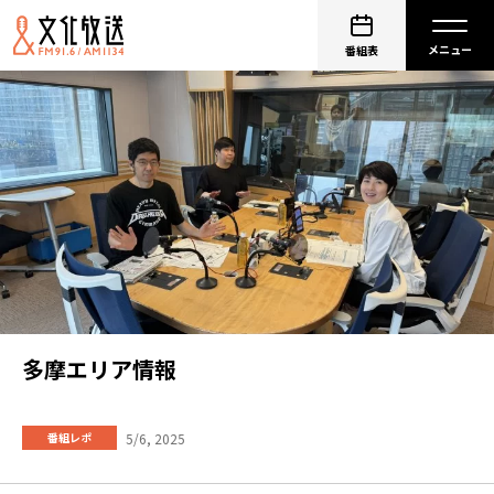
番組表
多摩エリア情報
5/6, 2025
番組レポ