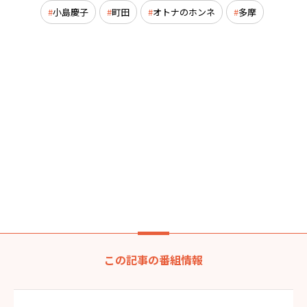
小島慶子
町田
オトナのホンネ
多摩
この記事の番組情報