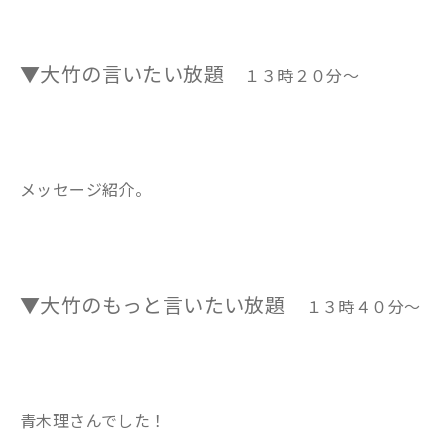
▼大竹の言いたい放題
１３時２０分～
メッセージ紹介。
▼大竹のもっと言いたい放題
１３時４０分～
青木理さんでした！