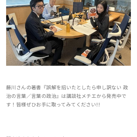
藤川さんの著書『誤解を招いたとしたら申し訳ない 政
治の言葉／言葉の政治』は講談社メチエから発売中で
す！皆様ぜひお手に取ってみてください!!