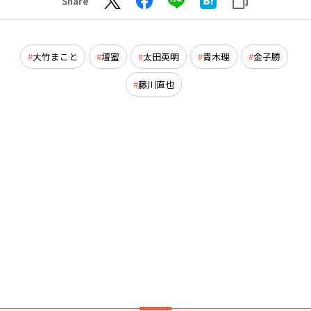
Share
大竹まこと
壇蜜
太田英明
青木理
金子勝
藤川直也