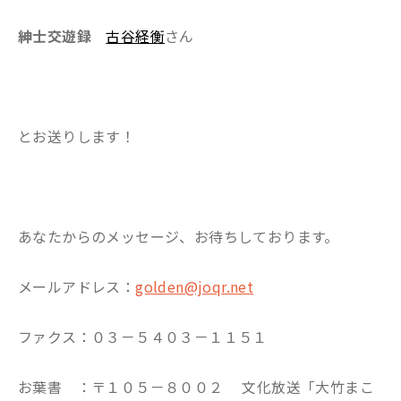
紳士交遊録
古谷経衡
さん
とお送りします！
あなたからのメッセージ、お待ちしております。
メールアドレス：
golden@joqr.net
ファクス：０３－５４０３－１１５１
お葉書 ：〒１０５－８００２ 文化放送「大竹まこ