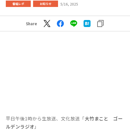
5/16, 2025
番組レポ
お知らせ
Share
平日午後1時から生放送、文化放送「
大竹まこと ゴー
ルデンラジオ
」