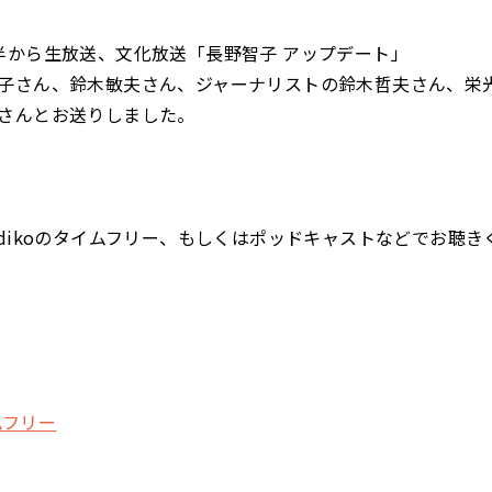
半から生放送、文化放送「長野智子 アップデート」
子さん、鈴木敏夫さん、ジャーナリストの鈴木哲夫さん、栄
さん
とお送りしました。
adikoのタイムフリー、もしくはポッドキャストなどでお聴き
イムフリー