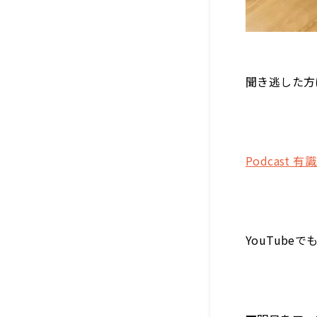
聞き逃した方
Podcas
YouTube