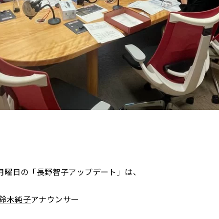
日月曜日の「長野智子アップデート」は、
鈴木純子
アナウンサー