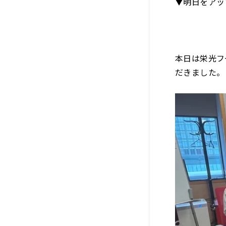
▼明日をアッ
本日は栄光フ
だきました。