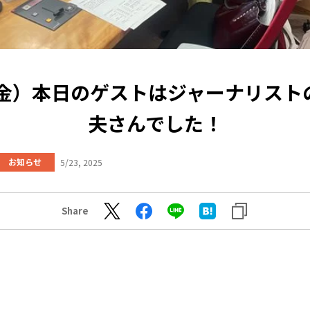
3（金）本日のゲストはジャーナリスト
夫さんでした！
お知らせ
5/23, 2025
Share