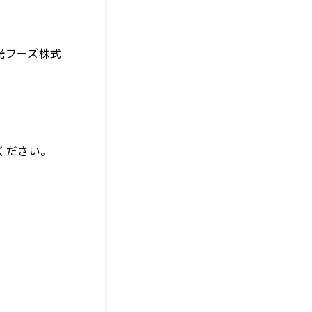
光フーズ株式
ください。