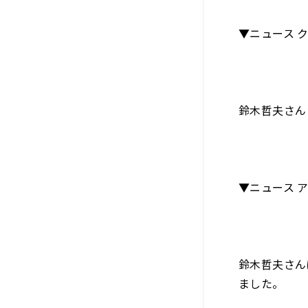
▼ニュース 
鈴木哲夫さん
▼ニュース 
鈴木哲夫さん
ました。