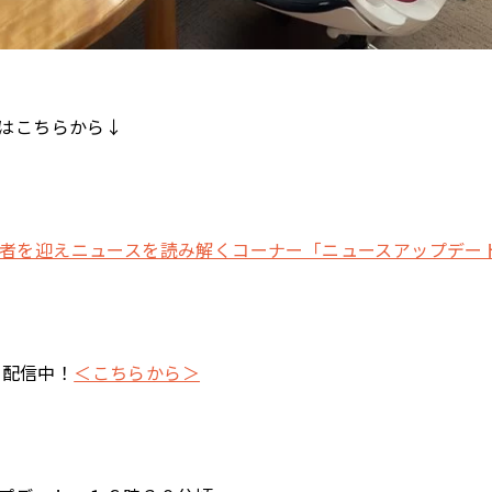
はこちらから↓
t 有識者を迎えニュースを読み解くコーナー「ニュースアップデー
でも配信中！
＜こちらから＞