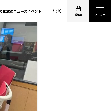
文化放送ニュース
イベント
番組表