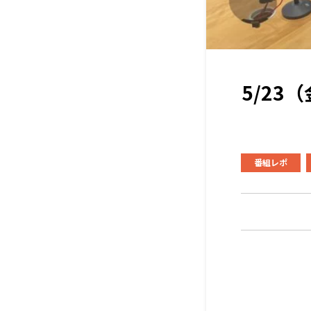
5/2
番組レポ