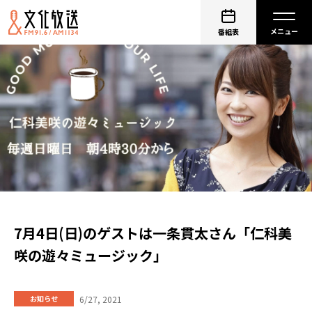
番組表
7月4日(日)のゲストは一条貫太さん「仁科美
咲の遊々ミュージック」
6/27, 2021
お知らせ