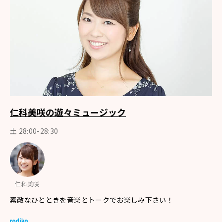
仁科美咲の遊々ミュージック
土 28:00-28:30
仁科美咲
素敵なひとときを音楽とトークでお楽しみ下さい！