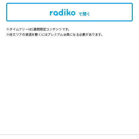
で開く
※タイムフリーは1週間限定コンテンツです。
※他エリアの放送を聴くにはプレミアム会員になる必要があります。