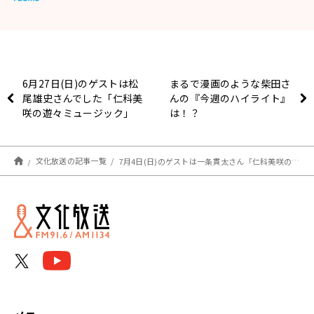
6月27日(日)のゲストは松
まるで漫画のような柴田さ
尾雄史さんでした「仁科美
んの『今週のハイライト』
咲の遊々ミュージック」
は！？
文化放送の記事一覧
7月4日(日)のゲストは一条貫太さん「仁科美咲の遊々ミュージック」