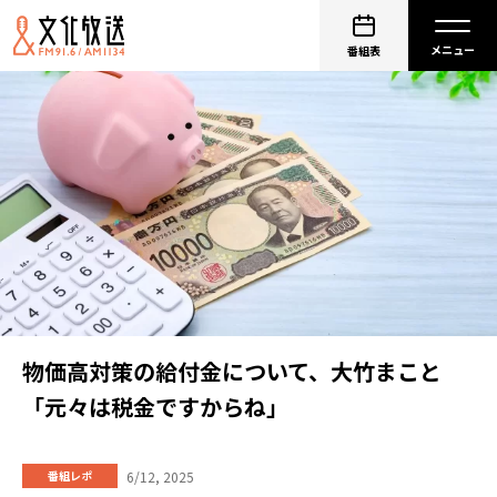
番組表
物価高対策の給付金について、大竹まこと
「元々は税金ですからね」
6/12, 2025
番組レポ