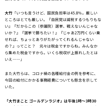
大竹
「いつも言うけど、国民負担率は45.8％。厳しい
ところはとても厳しい。『自民党は減税するつもりもな
い』『だからこの（参議院）選挙、戦えないんじゃな
いか？』『選挙で勝ちたい！』『じゃあ2万円くらい乗
せれば、ちょっとありがたがってくれるんじゃない
の？』ってこと？ 元々は税金ですからね。みんなか
ら集めた税金ですから。いくら税収が上振れしたとは
いえ……」
また大竹らは、コロナ禍の各種給付金の例を参考に、
今回の給付にかかる事務経費についても懸念を示して
いた。
「大竹まこと ゴールデンラジオ」は午後1時～3時30