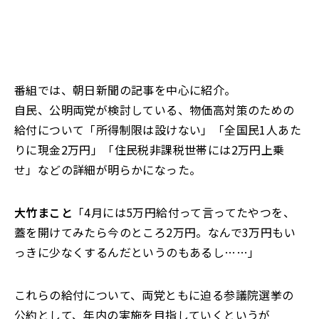
番組では、朝日新聞の記事を中心に紹介。
自民、公明両党が検討している、物価高対策のための
給付について「所得制限は設けない」「全国民1人あた
りに現金2万円」「住民税非課税世帯には2万円上乗
せ」などの詳細が明らかになった。
大竹まこと
「4月には5万円給付って言ってたやつを、
蓋を開けてみたら今のところ2万円。なんで3万円もい
っきに少なくするんだというのもあるし……」
これらの給付について、両党ともに迫る参議院選挙の
公約として、年内の実施を目指していくというが――