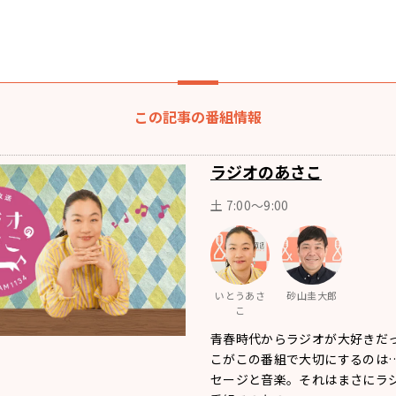
この記事の番組情報
ラジオのあさこ
土 7:00～9:00
いとうあさ
砂山圭大郎
こ
青春時代からラジオが大好きだ
こがこの番組で大切にするのは…
セージと音楽。それはまさにラ