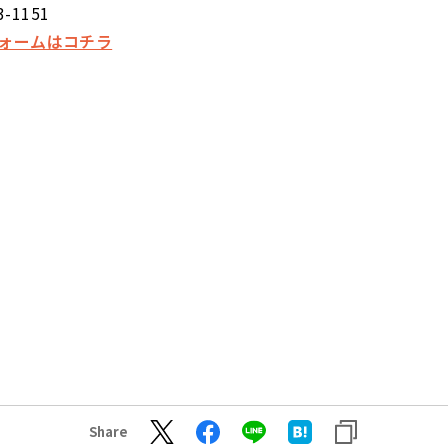
3-1151
ォームはコチラ
Share