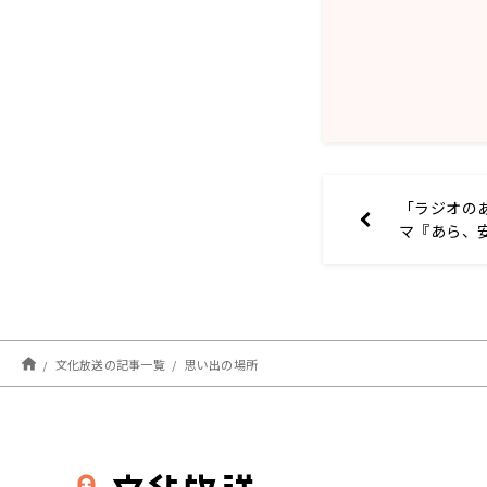
「ラジオのあ
マ『あら、
文化放送の記事一覧
思い出の場所