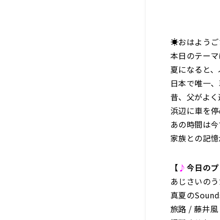
☀️おはよう
本日のテーマ
夏になると、
日本で唯一、
昔、父がよく
浜辺に車を停
あの時間は今
家族との記憶
【
♪
今日のプ
あじさいのうた 
真夏のSounds 
旅路 / 藤井風 