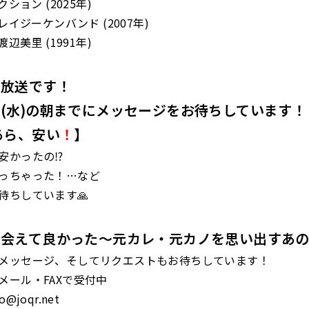
クション (2025年)
クレイジーケンバンド (2007年)
渡辺美里 (1991年)
音放送です！
(水)の朝までにメッセージをお待ちしています！
あら、安い
！
】
安かったの⁉︎
っちゃった！…など
待ちしています🙏
に会えて良かった～元カレ・元カノを思い出すあ
メッセージ、そしてリクエストもお待ちしています！
メール・FAXで受付中
@joqr.net