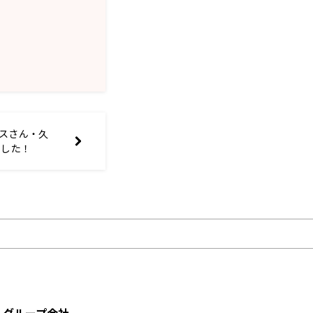
ラスさん・久
ました！