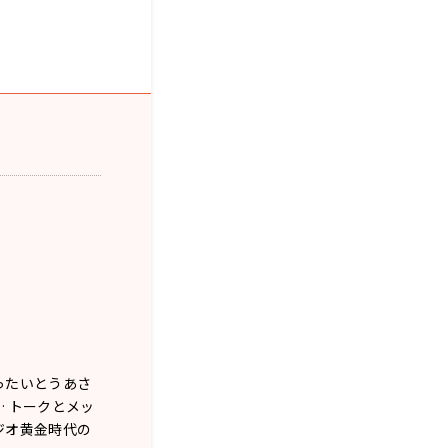
ったいとうあさ
 トークとメッ
ジオ黄金時代の