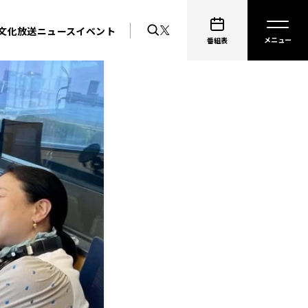
文化放送ニュース
イベント
番組表