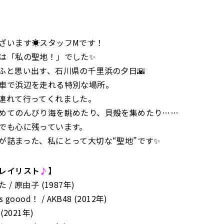
ございます☀️スタッフMです！
は「私の聖地！」でした✨
ふと思い出す、石川県の千里浜の夕日🌇
車で浜辺を走れる特別な場所。
連れて行ってくれました。
めてのんびり海を眺めたり、貝殻を集めたり……
でも心に残っています。
が詰まった、私にとって大切な“聖地”です✨
レイリスト
♪
】
/ 原由子 (1987年)
goood！ / AKB48 (2012年)
(2021年)