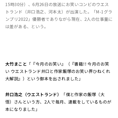
15時30分）、6月26日の放送にお笑いコンビのウエス
トランド（井口浩之、河本太）が出演した。「M-1グラ
ンプリ2022」優勝者でありながら現在、2人の仕事量に
は差がある、という。
大竹まこと
「『今月のお笑い』（『書籍!! 今月のお笑
い ウエストランド井口と作家飯塚のお笑い界ひねくれ
大解説』）という御本を出されました」
井口浩之（ウエストランド）
「僕と作家の飯塚（大
悟）さんという方、2人で毎月、連載をしているものが
本になりました」