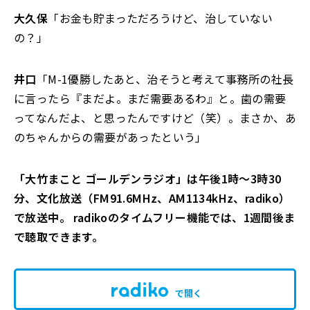
大久保
「お金も貯まっただろうけど、治していない
の？」
井口
「M-1優勝したあと、治そうと考えて事務所の社長
に言ったら『まだよ。まだ需要あるわ』と。歯の需要
ってなんだよ、と思ったんですけど（笑）。まさか、あ
のちゃんからの需要があったという」
「大竹まこと ゴールデンラジオ」は午後1時～3時30
分、文化放送（FM91.6MHz、AM1134kHz、radiko）
で放送中。 radikoのタイムフリー機能では、1週間後ま
で聴取できます。
で開く