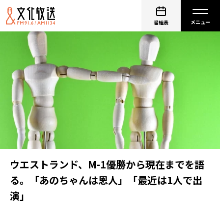
番組表
ウエストランド、M-1優勝から現在までを語
る。「あのちゃんは恩人」「最近は1人で出
演」