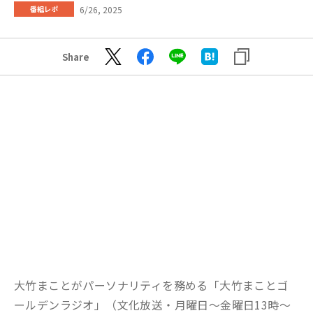
6/26, 2025
番組レポ
Share
大竹まことがパーソナリティを務める「大竹まことゴ
ールデンラジオ」（文化放送・月曜日～金曜日13時～