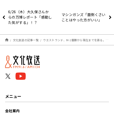
6/26（木）大久保さんか
マシンガンズ「面倒くさい
らの万博レポート「感動し
ことはやった方がいい」
た気がする」！？
文化放送の記事一覧
ウエストランド、M-1優勝から現在までを語る。「あのちゃんは恩人」「最近は1人で出演」
メニュー
会社案内