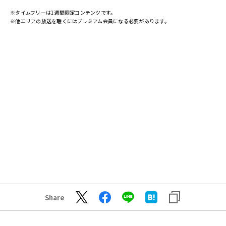
※タイムフリーは1週間限定コンテンツです。
※他エリアの放送を聴くにはプレミアム会員になる必要があります。
Share