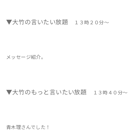
▼大竹の言いたい放題
１３時２０分～
メッセージ紹介。
▼大竹のもっと言いたい放題
１３時４０分～
青木理さんでした！