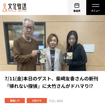
番組表
7/11(金)本日のゲスト、柴崎友香さんの新刊
『帰れない探偵』に大竹さんがドハマり⁉
7/11, 2025
番組レポ
お知らせ