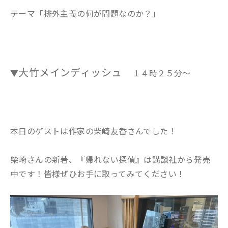
テーマ「排外主義の何が問題なのか？」
大竹メインディッシュ
▼
１４時２５分～
本日のゲストは
作家の柴崎友香
さんでした！
柴崎さんの新著、『帰れない探偵』は講談社から発売
中です！皆様ぜひお手に取ってみてください！