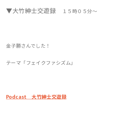
▼大竹紳士交遊録
１５時０５分～
金子勝さんでした！
テーマ「フェイクファシズム」
Podcast 大竹紳士交遊録