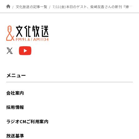
文化放送の記事一覧
7/11(金)本日のゲスト、柴崎友香さんの新刊『帰れない探偵』に大竹さんがドハマり⁉
メニュー
会社案内
採用情報
ラジオCMご利用案内
放送基準