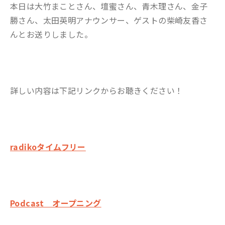
本日は大竹まことさん、壇蜜さん、青木理さん、金子
勝さん、太田英明アナウンサー、ゲストの
柴崎友香さ
ん
とお送りしました。
詳しい内容は下記リンクからお聴きください！
radikoタイムフリー
Podcast オープニング