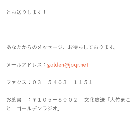
とお送りします！
あなたからのメッセージ、お待ちしております。
メールアドレス：
golden@joqr.net
ファクス：０３－５４０３－１１５１
お葉書 ：〒１０５－８００２ 文化放送「大竹まこ
と ゴールデンラジオ」