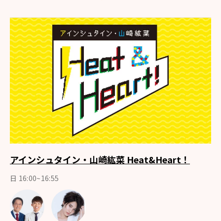
アインシュタイン・山崎紘菜 Heat&Heart！
日 16:00~16:55