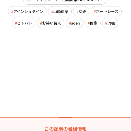
アインシュタイン
山崎紘菜
女優
ボートレース
ヒトハト
お笑い芸人
aoen
優樹
琉楓
この記事の番組情報