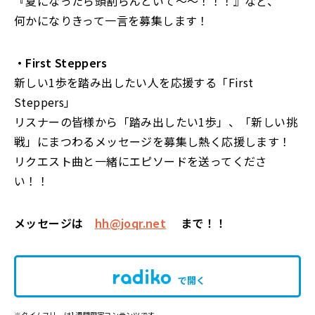
『夏になったら頭割らんといて〜〜！！！』など、
何かになりきって一言を募集します！
・First Steppers
新しい1歩を踏み出したい人を応援する「First
Steppers」
リスナーの皆様から「踏み出したい1歩」、「新しい挑
戦」にまつわるメッセージを募集し熱く応援します！
リクエスト曲と一緒にエピソードを送ってくださ
い！！
メッセージは
hh@joqr.net
まで！！
で開く
※タイムフリーは1週間限定コンテンツです。