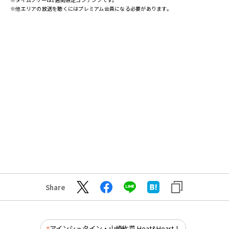
※他エリアの放送を聴くにはプレミアム会員になる必要があります。
Share
アインシュタイン・山崎紘菜 Heat&Heart！