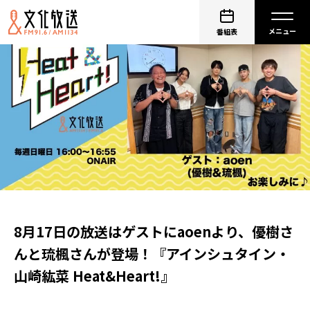
番組表
8月17日の放送はゲストにaoenより、優樹さ
んと琉楓さんが登場！『アインシュタイン・
山崎紘菜 Heat&Heart!』