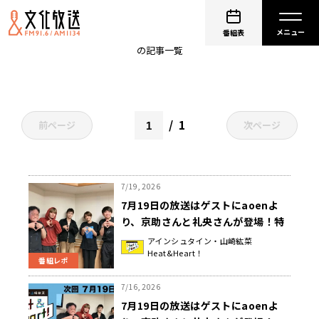
aoen
番組表
の記事一覧
1
前ページ
次ページ
7/19, 2026
7月19日の放送はゲストにaoenよ
り、京助さんと礼央さんが登場！特
別企画「京助と礼央なら！&分かる
アインシュタイン・山崎紘菜
Heat&Heart！
COLOR」『アインシュタイン・山崎
番組レポ
紘菜 Heat&Heart!』
7/16, 2026
7月19日の放送はゲストにaoenよ