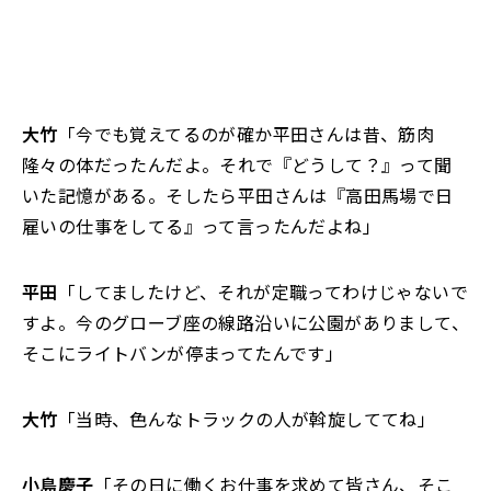
大竹
「今でも覚えてるのが確か平田さんは昔、筋肉
隆々の体だったんだよ。それで『どうして？』って聞
いた記憶がある。そしたら平田さんは『高田馬場で日
雇いの仕事をしてる』って言ったんだよね」
平田
「してましたけど、それが定職ってわけじゃないで
すよ。今のグローブ座の線路沿いに公園がありまして、
そこにライトバンが停まってたんです」
大竹
「当時、色んなトラックの人が斡旋しててね」
小島慶子
「その日に働くお仕事を求めて皆さん、そこ