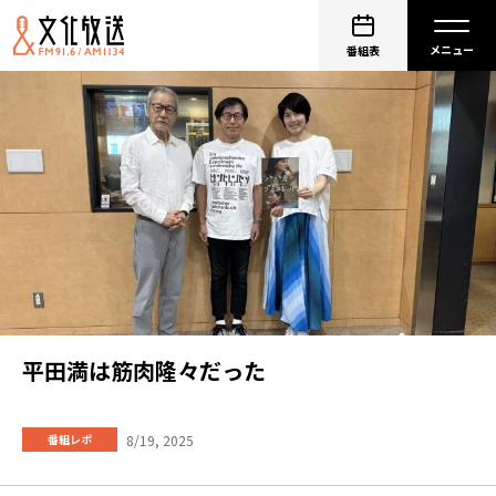
番組表
平田満は筋肉隆々だった
8/19, 2025
番組レポ