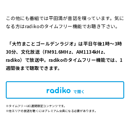
この他にも番組では平田満が昔話を喋っています。気に
なる方はradikoのタイムフリー機能でお聴き下さい。
「大竹まことゴールデンラジオ」は平日午後1時～3時
30分、文化放送（FM91.6MHz、AM1134kHz、
radiko）で放送中。radikoのタイムフリー機能では、1
週間後まで聴取できます。
で開く
※タイムフリーは1週間限定コンテンツです。
※他エリアの放送を聴くにはプレミアム会員になる必要があります。