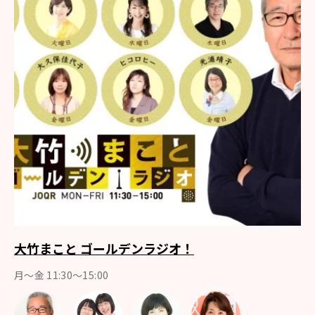
大竹まこと ゴールデンラジオ！
月〜金 11:30～15:00